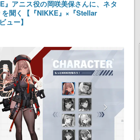
KKE』アニス役の岡咲美保さんに、ネタ
く【『NIKKE』×『Stellar
タビュー】