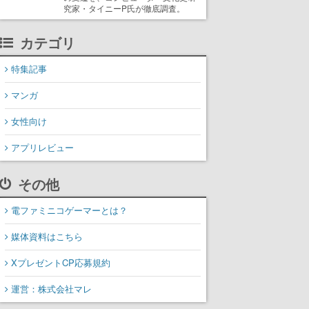
究家・タイニーP氏が徹底調査。
カテゴリ
特集記事
マンガ
女性向け
アプリレビュー
その他
電ファミニコゲーマーとは？
媒体資料はこちら
XプレゼントCP応募規約
運営：株式会社マレ