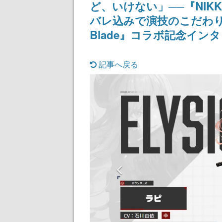
ど、いけない」──『NI
バレ込みで演技のこだわりを聞
Blade』コラボ記念イン
記事へ戻る