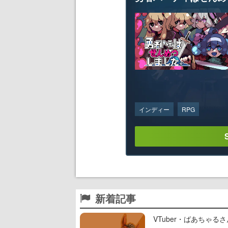
インディー
RPG
新着記事
VTuber・ばあちゃ