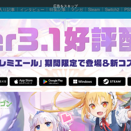
広告をスキップ
入り記事
インタビュー
特集記事
マンガ
Steam
Switch2
PS