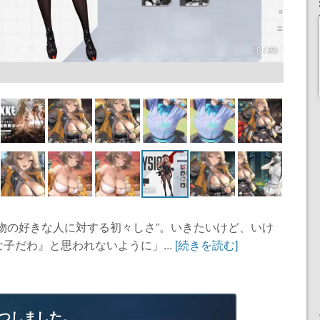
18 / 20
物の好きな人に対する初々しさ”。いきたいけど、いけ
子だわ』と思われないように」...
[続きを読む]
つしました。