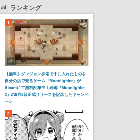
ランキング
1
【無料】ダンジョン探索で手に入れたものを
自分の店で売るゲーム『Moonlighter』が
Steamにて無料配布中！続編『Moonlighter
2』の9月2日正式リリースを記念したキャンペ
ーン
2