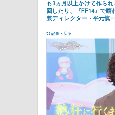
も3ヵ月以上かけて作られ
回したり、『FF14』で
兼ディレクター・平元慎
記事へ戻る