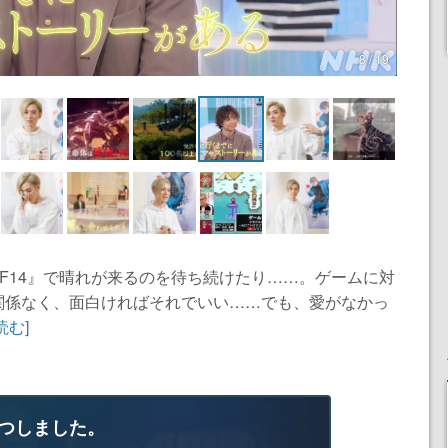
8 / 19
F14』で晴れが来るのを待ち続けたり……。ゲームに対
関係なく、面白ければそれでいい……でも、愛がなかっ
読む]
つしました。