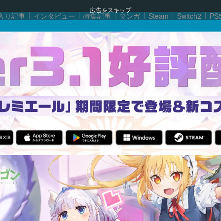
広告をスキップ
入り記事
インタビュー
特集記事
マンガ
Steam
Switch2
PS