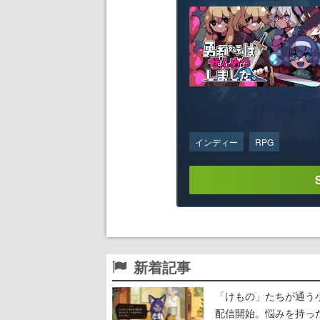
インディー
RPG
新着記事
「けもの」たちが通う
配信開始。悩みを持っ