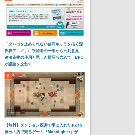
「タバコを止められない猫耳キャラを描く深
夜枠アニメ」に視聴者の一部から批判意見。
違法薬物の使用と思しき描写も含めて、BPO
が議論を交わす
2
【無料】ダンジョン探索で手に入れたものを
自分の店で売るゲーム『Moonlighter』が