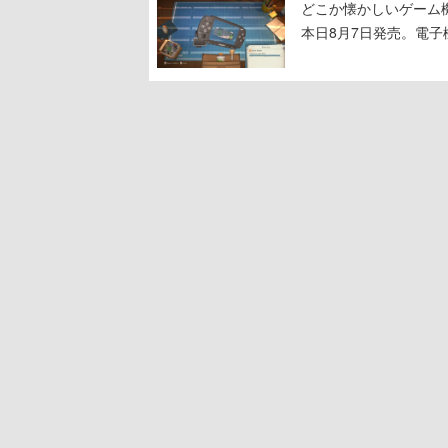
どこか懐かしいゲーム
本日8月7日発売。電
に耳を傾ける