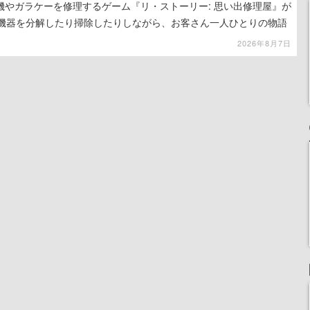
機やガラケーを修理するゲーム『リ・ストーリー: 思い出修理屋』が
子機器を分解したり掃除したりしながら、お客さん一人ひとりの物語
2026年8月7日