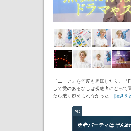
『ニーア』を何度も周回したり、『F
して愛のあるなしは視聴者にとって
たら乗り越えられなかった...
[続きを
AD
勇者パーティはぜんめ