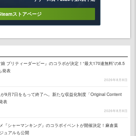
Steamストアページ
娘 プリティーダービー』のコラボが決定！“最大170連無料”の8.5
も発表
2026年8月8日
月7日をもって終了へ。新たな収益化制度「Original Content
を発表
2026年8月8日
ニメ『シャーマンキング』のコラボイベントが開催決定！麻倉葉
ビジュアルも公開