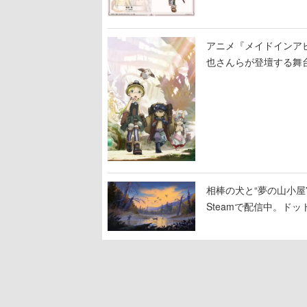
アニメ『メイドインア
也さんらが登壇する舞
相棒の犬と“夢の山小屋”
Steamで配信中。ド