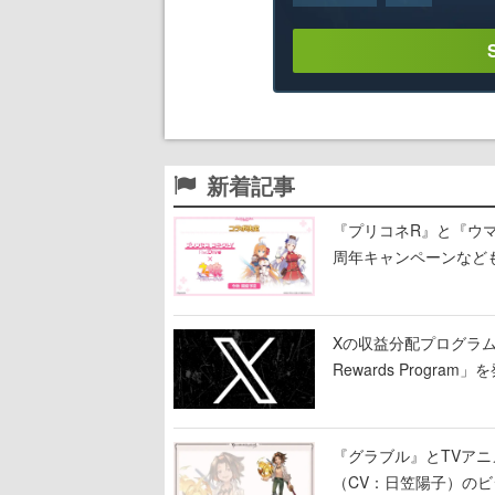
新着記事
『プリコネR』と『ウマ
周年キャンペーンなど
Xの収益分配プログラムが9
Rewards Program」
『グラブル』とTVア
（CV：日笠陽子）の