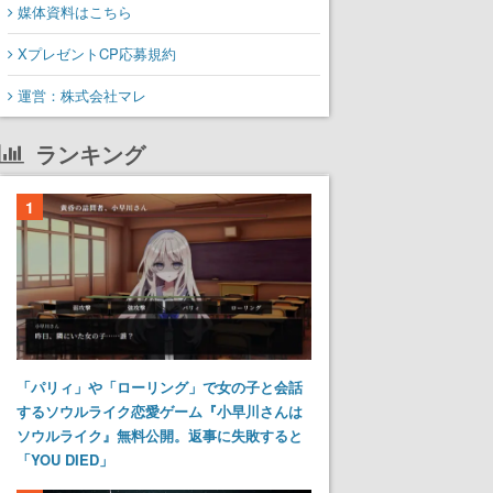
媒体資料はこちら
XプレゼントCP応募規約
運営：株式会社マレ
ランキング
1
「パリィ」や「ローリング」で女の子と会話
するソウルライク恋愛ゲーム『小早川さんは
ソウルライク』無料公開。返事に失敗すると
「YOU DIED」