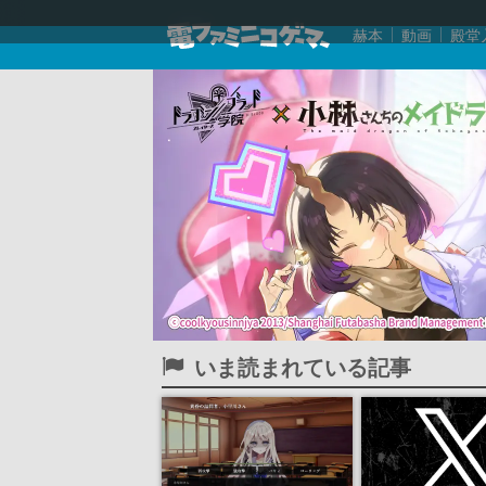
赫本
動画
殿堂
いま読まれている記事