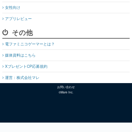
女性向け
アプリレビュー
その他
電ファミニコゲーマーとは？
媒体資料はこちら
XプレゼントCP応募規約
運営：株式会社マレ
お問い合わせ
©Mare Inc.