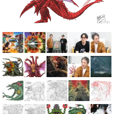
マンガ
女性向け
21 / 31
アプリレビュー
その他
電ファミニコゲーマーとは？
運営：株式会社マレ