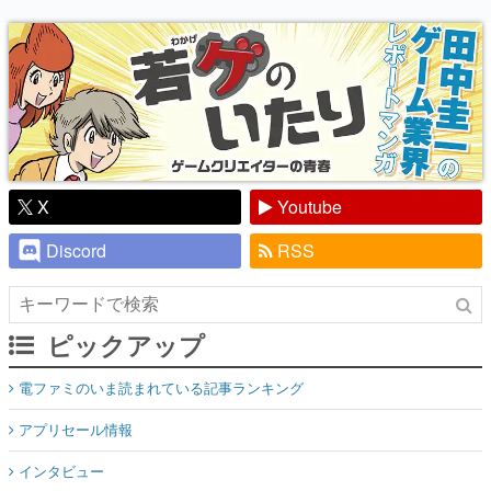
り】
X
Youtube
Discord
RSS
ピックアップ
電ファミのいま読まれている記事ランキング
アプリセール情報
インタビュー