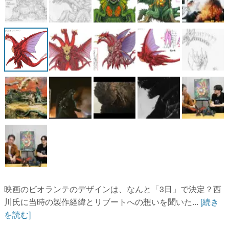
映画のビオランテのデザインは、なんと「3日」で決定？西
川氏に当時の製作経緯とリブートへの想いを聞いた...
[続き
を読む]