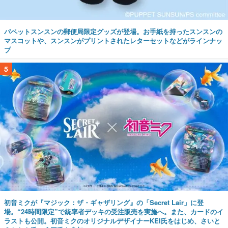
パペットスンスンの郵便局限定グッズが登場。お手紙を持ったスンスンの
マスコットや、スンスンがプリントされたレターセットなどがラインナッ
プ
5
初音ミクが『マジック：ザ・ギャザリング』の「Secret Lair」に登
場。“24時間限定”で統率者デッキの受注販売を実施へ。また、カードのイ
ラストも公開。初音ミクのオリジナルデザイナーKEI氏をはじめ、さいと