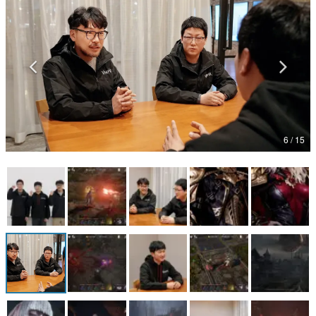
マンガ
女性向け
アプリレビュー
その他
6 / 15
電ファミニコゲーマーとは？
運営：株式会社マレ