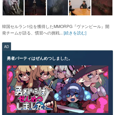
韓国セルラン1位を獲得したMMORPG『ヴァンピール』開
発チームが語る、慣習への挑戦...
[続きを読む]
AD
勇者パーティはぜんめつしました。