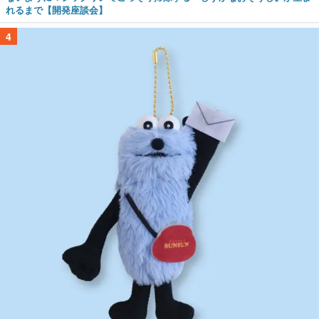
れるまで【開発座談会】
4