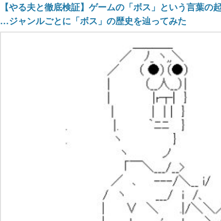
【やる夫と徹底検証】ゲームの「ボス」という言葉の
…ジャンルごとに「ボス」の歴史を辿ってみた