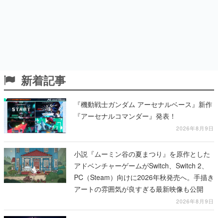
新着記事
『機動戦士ガンダム アーセナルベース』新作
『アーセナルコマンダー』発表！
2026年8月9日
小説『ムーミン谷の夏まつり』を原作とした
アドベンチャーゲームがSwitch、Switch 2、
PC（Steam）向けに2026年秋発売へ。手描き
アートの雰囲気が良すぎる最新映像も公開
2026年8月9日