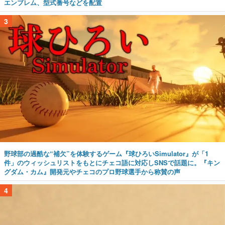
エンブレム、型式番号などを配置
3
野球部の過酷な“補欠”を体験するゲーム『球ひろいSimulator』が「1
件」のウィッシュリストをもとにチェコ語に対応しSNSで話題に。『キン
グダム・カム』開発元やチェコのプロ野球選手から称賛の声
4