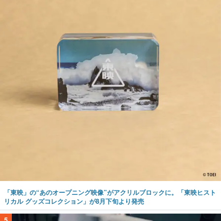
「東映」の“あのオープニング映像”がアクリルブロックに。「東映ヒスト
リカル グッズコレクション」が8月下旬より発売
5