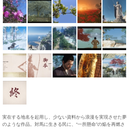
実在する地名を起用し、少ない資料から浪漫を実現させた夢
のような作品。対馬に生きる民に、“一所懸命”の焔を再燃さ