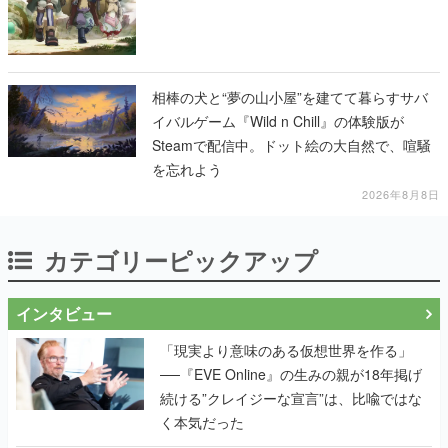
相棒の犬と“夢の山小屋”を建てて暮らすサバ
イバルゲーム『Wild n Chill』の体験版が
Steamで配信中。ドット絵の大自然で、喧騒
を忘れよう
2026年8月8日
カテゴリーピックアップ
インタビュー
「現実より意味のある仮想世界を作る」
──『EVE Online』の生みの親が18年掲げ
続ける”クレイジーな宣言”は、比喩ではな
く本気だった