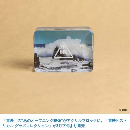
「東映」の“あのオープニング映像”がアクリルブロックに。「東映ヒスト
リカル グッズコレクション」が8月下旬より発売