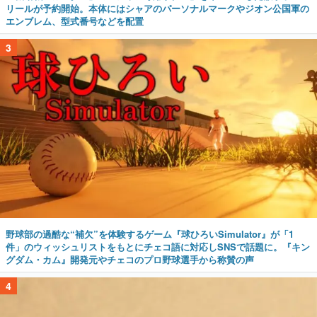
リールが予約開始。本体にはシャアのパーソナルマークやジオン公国軍の
エンブレム、型式番号などを配置
3
野球部の過酷な“補欠”を体験するゲーム『球ひろいSimulator』が「1
件」のウィッシュリストをもとにチェコ語に対応しSNSで話題に。『キン
グダム・カム』開発元やチェコのプロ野球選手から称賛の声
4