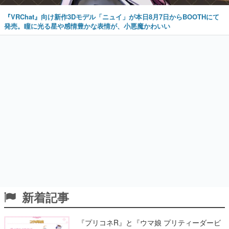
『VRChat』向け新作3Dモデル「ニュイ」が本日8月7日からBOOTHにて
発売。瞳に光る星や感情豊かな表情が、小悪魔かわいい
新着記事
『プリコネR』と『ウマ娘 プリティーダービ