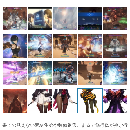
果ての見えない素材集めや装備厳選。まるで修行僧が挑む行