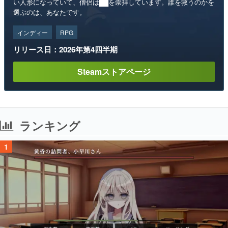
い人形になっていて、僧侶は██を崇拝しています。誰を救うのかを
選ぶのは、あなたです。
インディー
RPG
リリース日：2026年第4四半期
Steamストアページ
ランキング
1