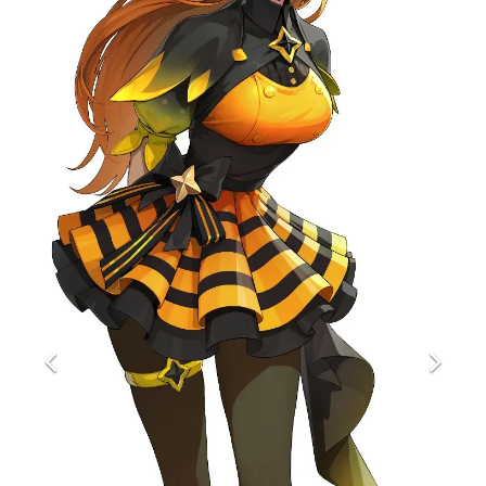
マンガ
女性向け
アプリレビュー
その他
電ファミニコゲーマーとは？
運営：株式会社マレ