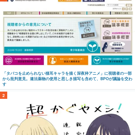
「タバコを止められない猫耳キャラを描く深夜枠アニメ」に視聴者の一部
から批判意見。違法薬物の使用と思しき描写も含めて、BPOが議論を交わ
す
2