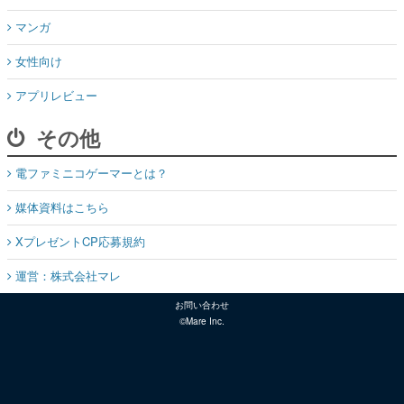
マンガ
女性向け
アプリレビュー
その他
電ファミニコゲーマーとは？
媒体資料はこちら
XプレゼントCP応募規約
運営：株式会社マレ
お問い合わせ
©Mare Inc.