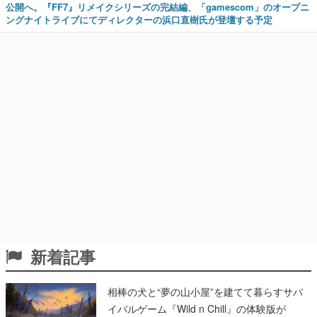
公開へ。『FF7』リメイクシリーズの完結編、「gamescom」のオープニ
ングナイトライブにてディレクターの浜口直樹氏が登壇する予定
新着記事
相棒の犬と“夢の山小屋”を建てて暮らすサバ
イバルゲーム『Wild n Chill』の体験版が