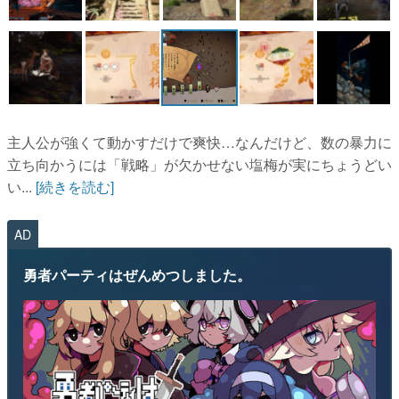
主人公が強くて動かすだけで爽快…なんだけど、数の暴力に
立ち向かうには「戦略」が欠かせない塩梅が実にちょうどい
い...
[続きを読む]
AD
勇者パーティはぜんめつしました。