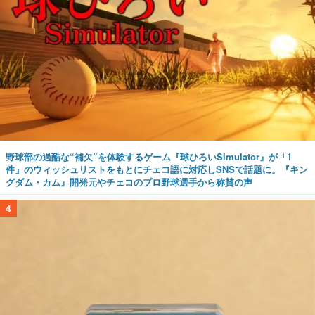
野球部の過酷な“補欠”を体験するゲーム『球ひろいSimulator』が「1
件」のウィッシュリストをもとにチェコ語に対応しSNSで話題に。『キン
グダム・カム』開発元やチェコのプロ野球選手から称賛の声
4