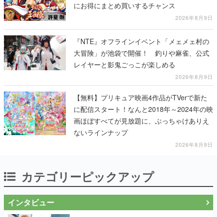
にお得にまとめ買いするチャンス
2026年8月9日
『NTE』オフラインイベント「メェメェ村の
大冒険」が池袋で開催！ 釣りや麻雀、公式
レイヤーと影鬼ごっこが楽しめる
2026年8月9日
【無料】プリキュア映画4作品がTVerで新た
に配信スタート！なんと2018年～2024年の映
画ほぼすべてが見放題に、ぶっちゃけありえ
ないラインナップ
2026年8月9日
カテゴリーピックアップ
インタビュー