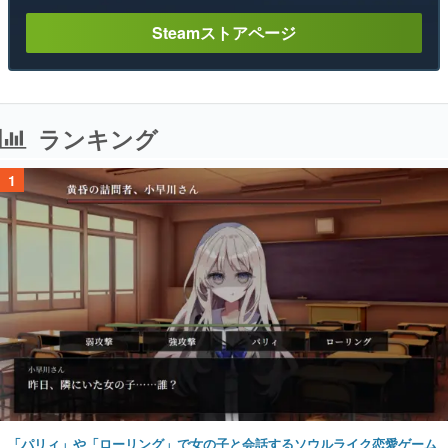
Steamストアページ
ランキング
1
「パリィ」や「ローリング」で女の子と会話するソウルライク恋愛ゲーム