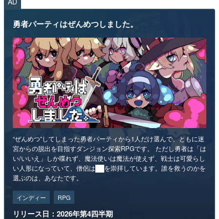
AD
勇者パーティはぜんめつしました。
“ぜんめつ”してしまった勇者パーティから1人だけ選んで、ともに迷
宮からの脱出を目指すダンジョン探索RPGです。 ただし勇者は「は
い/いいえ」しか喋れず、魔法使いは魔法が使えず、戦士は可愛らし
い人形になっていて、僧侶は██を崇拝しています。誰を救うのかを
選ぶのは、あなたです。
インディー
RPG
リリース日：2026年第4四半期