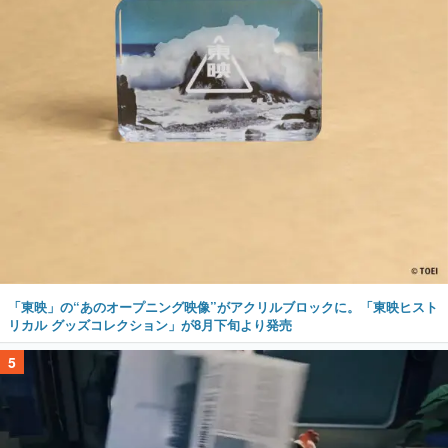
「東映」の“あのオープニング映像”がアクリルブロックに。「東映ヒスト
リカル グッズコレクション」が8月下旬より発売
5