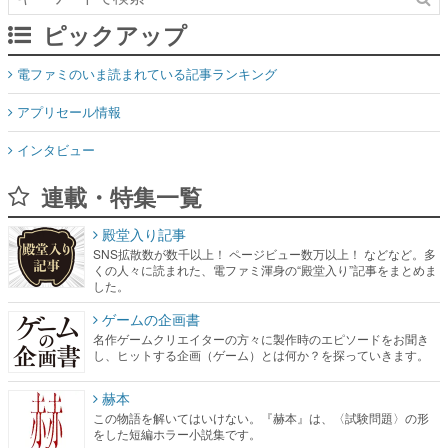
ピックアップ
電ファミのいま読まれている記事ランキング
アプリセール情報
インタビュー
連載・特集一覧
殿堂入り記事
SNS拡散数が数千以上！ ページビュー数万以上！ などなど。多
くの人々に読まれた、電ファミ渾身の“殿堂入り”記事をまとめま
した。
ゲームの企画書
名作ゲームクリエイターの方々に製作時のエピソードをお聞き
し、ヒットする企画（ゲーム）とは何か？を探っていきます。
赫本
この物語を解いてはいけない。『赫本』は、〈試験問題〉の形
をした短編ホラー小説集です。