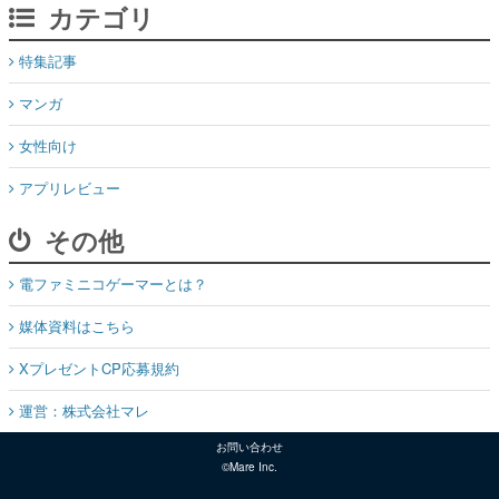
カテゴリ
特集記事
マンガ
女性向け
アプリレビュー
その他
電ファミニコゲーマーとは？
媒体資料はこちら
XプレゼントCP応募規約
運営：株式会社マレ
お問い合わせ
©Mare Inc.