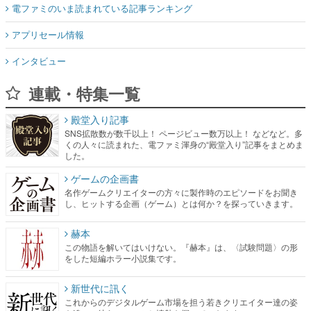
電ファミのいま読まれている記事ランキング
アプリセール情報
インタビュー
連載・特集一覧
殿堂入り記事
SNS拡散数が数千以上！ ページビュー数万以上！ などなど。多
くの人々に読まれた、電ファミ渾身の“殿堂入り”記事をまとめま
した。
ゲームの企画書
名作ゲームクリエイターの方々に製作時のエピソードをお聞き
し、ヒットする企画（ゲーム）とは何か？を探っていきます。
赫本
この物語を解いてはいけない。『赫本』は、〈試験問題〉の形
をした短編ホラー小説集です。
新世代に訊く
これからのデジタルゲーム市場を担う若きクリエイター達の姿