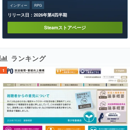
インディー
RPG
リリース日：2026年第4四半期
Steamストアページ
ランキング
1