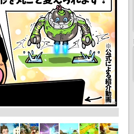
21 / 22