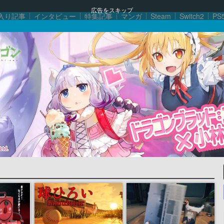
広告をスキップ
入り記事
インタビュー
特集記事
マンガ
Steam
Switch2
PS