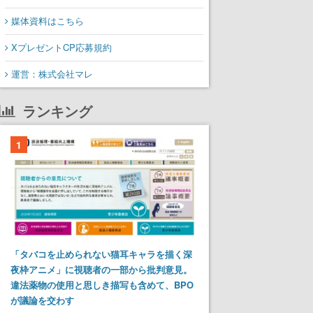
媒体資料はこちら
XプレゼントCP応募規約
運営：株式会社マレ
ランキング
1
「タバコを止められない猫耳キャラを描く深
夜枠アニメ」に視聴者の一部から批判意見。
違法薬物の使用と思しき描写も含めて、BPO
が議論を交わす