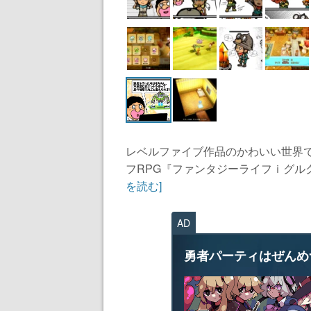
レベルファイブ作品のかわいい世界
フRPG『ファンタジーライフｉグル
を読む]
AD
勇者パーティはぜんめ