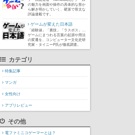
の魅力を画面や操作の具体的な形か
ら解き明かしていく、硬派で骨太な
評論連載です。
ゲームが変えた日本語
「経験値」「裏技」「ラスボス」…
ゲームにまつわる言葉の起源や用法
の変遷を、コンピューター文化史研
究家・タイニーP氏が徹底調査。
カテゴリ
特集記事
マンガ
女性向け
アプリレビュー
その他
電ファミニコゲーマーとは？