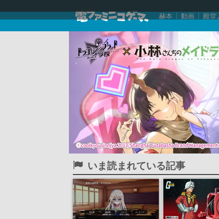
赫本
動画
殿堂
いま読まれている記事