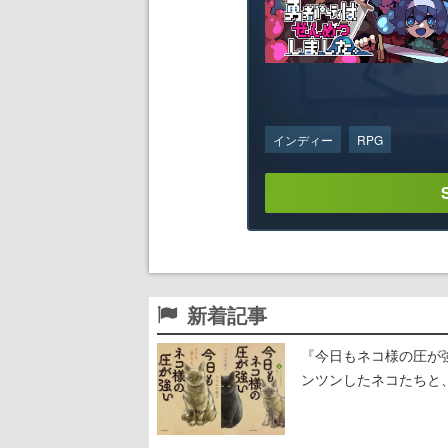
インディー
RPG
新着記事
『今日もネコ様の圧が
ンツンしたネコたちと