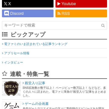
X
Youtube
Discord
RSS
ピックアップ
電ファミのいま読まれている記事ランキング
アプリセール情報
インタビュー
連載・特集一覧
殿堂入り記事
SNS拡散数が数千以上！ ページビュー数万以上！ などなど。多
くの人々に読まれた、電ファミ渾身の“殿堂入り”記事をまとめま
した。
ゲームの企画書
名作ゲームクリエイターの方々に製作時のエピソードをお聞き