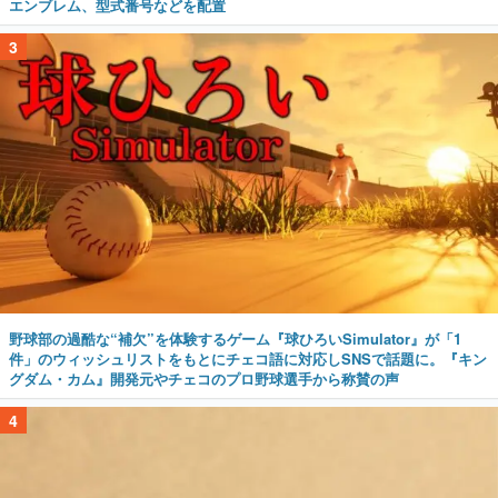
エンブレム、型式番号などを配置
3
野球部の過酷な“補欠”を体験するゲーム『球ひろいSimulator』が「1
件」のウィッシュリストをもとにチェコ語に対応しSNSで話題に。『キン
グダム・カム』開発元やチェコのプロ野球選手から称賛の声
4