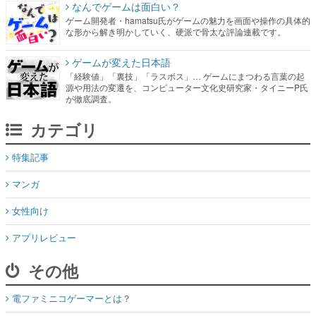
なんでゲームは面白い？
ゲーム開発者・hamatsu氏がゲームの魅力を画面や操作の具体的
な形から解き明かしていく、硬派で骨太な評論連載です。
ゲームが変えた日本語
「経験値」「裏技」「ラスボス」… ゲームにまつわる言葉の起
源や用法の変遷を、コンピューター文化史研究家・タイニーP氏
が徹底調査。
カテゴリ
特集記事
マンガ
女性向け
アプリレビュー
その他
電ファミニコゲーマーとは？