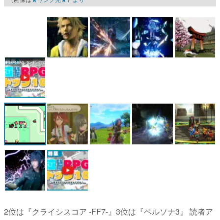
マンガ
女性向け
アプリレビュー
その他
電ファミニコゲーマーとは？
運営：株式会社マレ
2位は『クライシスコア -FF7-』3位は『ペルソナ3』 読者ア