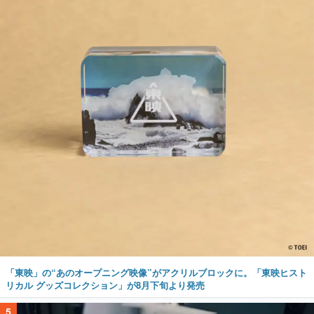
「東映」の“あのオープニング映像”がアクリルブロックに。「東映ヒスト
リカル グッズコレクション」が8月下旬より発売
5