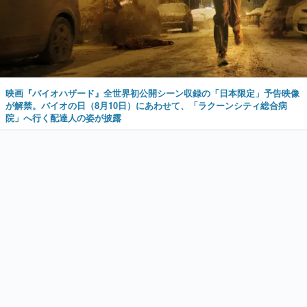
映画『バイオハザード』全世界初公開シーン収録の「日本限定」予告映像
が解禁。バイオの日（8月10日）にあわせて、「ラクーンシティ総合病
院」へ行く配達人の姿が披露