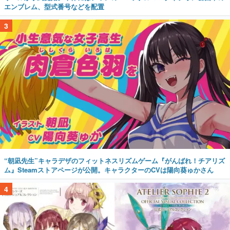
エンブレム、型式番号などを配置
3
“朝凪先生”キャラデザのフィットネスリズムゲーム『がんばれ！チアリズ
ム』Steamストアページが公開。キャラクターのCVは陽向葵ゅかさん
4