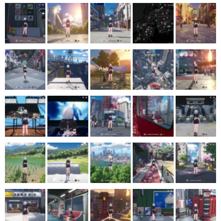
マンガ
女性向け
アプリレビュー
その他
電ファミニコゲーマーとは？
運営：株式会社マレ