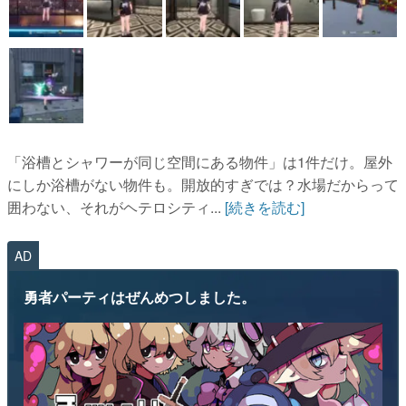
「浴槽とシャワーが同じ空間にある物件」は1件だけ。屋外
にしか浴槽がない物件も。開放的すぎでは？水場だからって
囲わない、それがヘテロシティ...
[続きを読む]
AD
勇者パーティはぜんめつしました。