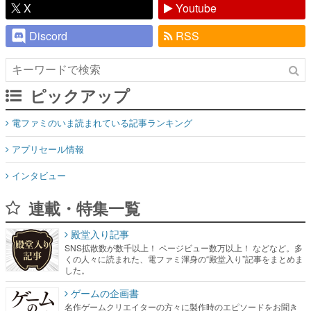
X
Youtube
Discord
RSS
ピックアップ
電ファミのいま読まれている記事ランキング
アプリセール情報
インタビュー
連載・特集一覧
殿堂入り記事
SNS拡散数が数千以上！ ページビュー数万以上！ などなど。多
くの人々に読まれた、電ファミ渾身の“殿堂入り”記事をまとめま
した。
ゲームの企画書
名作ゲームクリエイターの方々に製作時のエピソードをお聞き