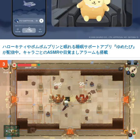
ハローキティやポムポムプリンと眠れる睡眠サポートアプリ『ゆめたび』
が配信中。キャラごとのASMRや目覚ましアラームも搭載
3