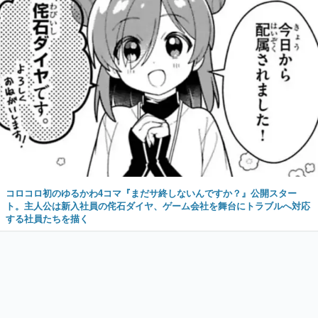
コロコロ初のゆるかわ4コマ『まだサ終しないんですか？』公開スター
ト。主人公は新入社員の侘石ダイヤ、ゲーム会社を舞台にトラブルへ対応
する社員たちを描く