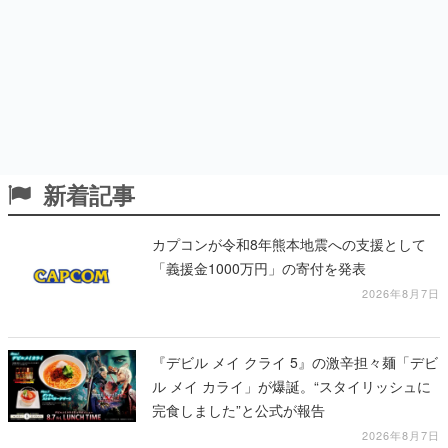
新着記事
カプコンが令和8年熊本地震への支援として
「義援金1000万円」の寄付を発表
2026年8月7日
『デビル メイ クライ 5』の激辛担々麺「デビ
ル メイ カライ」が爆誕。“スタイリッシュに
完食しました”と公式が報告
2026年8月7日