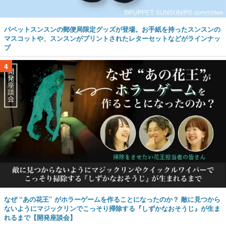
パペットスンスンの郵便局限定グッズが登場。お手紙を持ったスンスンの
マスコットや、スンスンがプリントされたレターセットなどがラインナッ
プ
4
なぜ “あの花王” がホラーゲームを作ることになったのか？ 敵に見つから
ないようにマジックリンでこっそり掃除する『しずかなおそうじ』が生ま
れるまで【開発座談会】