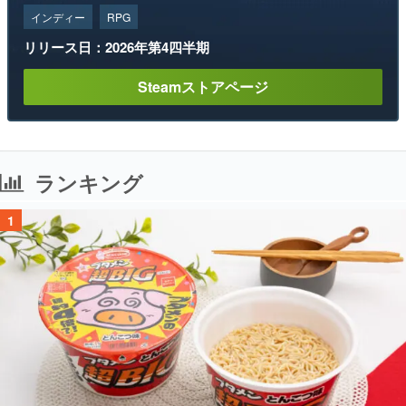
インディー
RPG
リリース日：2026年第4四半期
Steamストアページ
ランキング
1