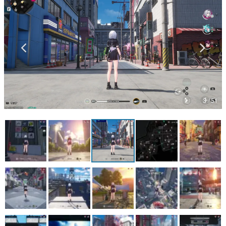
マンガ
女性向け
アプリレビュー
その他
3 / 51
電ファミニコゲーマーとは？
運営：株式会社マレ