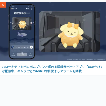
5
ハローキティやポムポムプリンと眠れる睡眠サポートアプリ『ゆめたび』
が配信中。キャラごとのASMRや目覚ましアラームも搭載