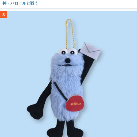
神・バロールと戦う
3