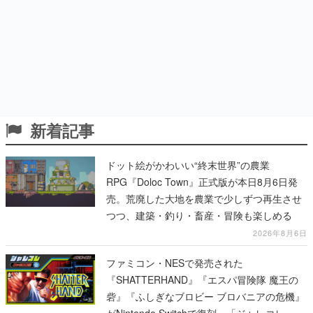
新着記事
ドット絵がかわいい“終末世界”の農業
RPG『Doloc Town』正式版が本日8月6日発
売。荒廃した大地を農業で少しずつ再生させ
つつ、建築・釣り・畜産・冒険も楽しめる
2026年8月6日
ファミコン・NESで発売された
『SHATTERHAND』『エスパ冒険隊 魔王の
砦』『ふしぎなブロビー ブロバニアの危機』