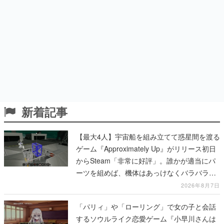
新着記事
【最大4人】宇宙船を組み立てて惑星間を渡る
ゲーム『Approximately Up』がリリース初日
からSteam「非常に好評」。誰かが適当にパ
ーツを組めば、機体はあっけなくバラバラに
大破
2026年8月7日
「パリィ」や「ローリング」で女の子と会話
するソウルライク恋愛ゲーム『小早川さんは