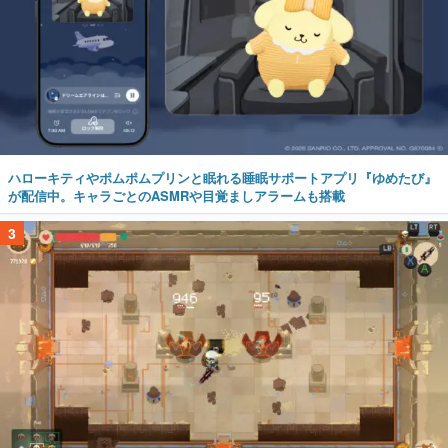
ハローキティやポムポムプリンと眠れる睡眠サポートアプリ『ゆめたび』
が配信中。キャラごとのASMRや目覚ましアラームも搭載
3