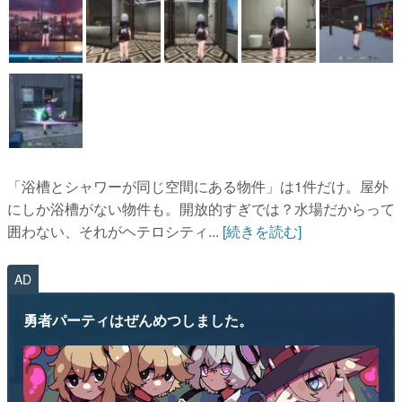
「浴槽とシャワーが同じ空間にある物件」は1件だけ。屋外
にしか浴槽がない物件も。開放的すぎでは？水場だからって
囲わない、それがヘテロシティ...
[続きを読む]
AD
勇者パーティはぜんめつしました。