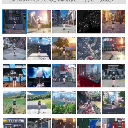
マンガ
女性向け
アプリレビュー
その他
電ファミニコゲーマーとは？
運営：株式会社マレ