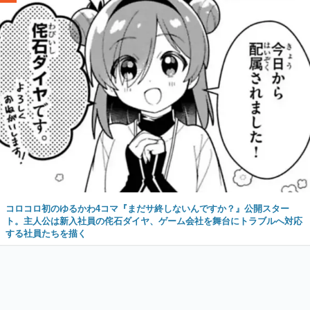
コロコロ初のゆるかわ4コマ『まだサ終しないんですか？』公開スター
ト。主人公は新入社員の侘石ダイヤ、ゲーム会社を舞台にトラブルへ対応
する社員たちを描く