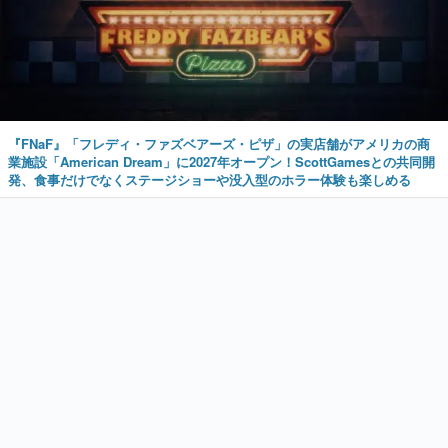
『FNaF』「フレディ・ファズベアーズ・ピザ」の実店舗がアメリカの商
業施設「American Dream」に2027年オープン！ScottGamesとの共同開
発、食事だけでなくステージショーや没入型のホラー体験も楽しめる