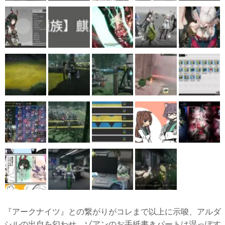
『アークナイツ』との繋がりがコレまで以上に示唆、アルダ
シルの出自を匂わせ、ゾアンのお手紙書きパートは湿っぽす