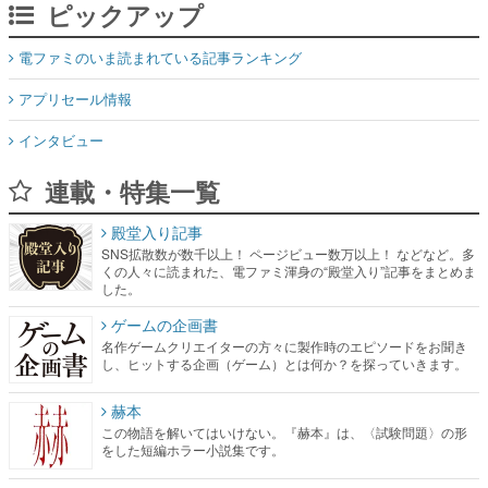
ピックアップ
電ファミのいま読まれている記事ランキング
アプリセール情報
インタビュー
連載・特集一覧
殿堂入り記事
SNS拡散数が数千以上！ ページビュー数万以上！ などなど。多
くの人々に読まれた、電ファミ渾身の“殿堂入り”記事をまとめま
した。
ゲームの企画書
名作ゲームクリエイターの方々に製作時のエピソードをお聞き
し、ヒットする企画（ゲーム）とは何か？を探っていきます。
赫本
この物語を解いてはいけない。『赫本』は、〈試験問題〉の形
をした短編ホラー小説集です。