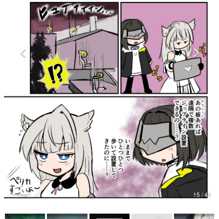
マンガ
女性向け
アプリレビュー
その他
電ファミニコゲーマーとは？
運営：株式会社マレ
15 / 44