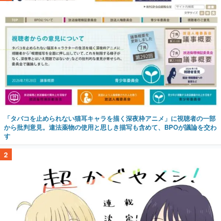
「タバコを止められない猫耳キャラを描く深夜枠アニメ」に視聴者の一部
から批判意見。違法薬物の使用と思しき描写も含めて、BPOが議論を交わ
す
2