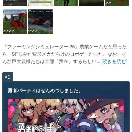
『ファーミングシミュレーター 26』農業ゲームだと思った
ら、SFじみた変形メカだらけのロボゲーだった。なお、そ
んな巨大農機たちは全部「実在」するらしい...
[続きを読む]
AD
勇者パーティはぜんめつしました。