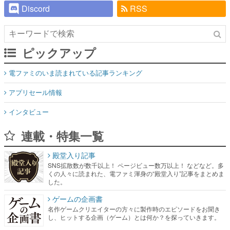
Discord
RSS
ピックアップ
電ファミのいま読まれている記事ランキング
アプリセール情報
インタビュー
連載・特集一覧
殿堂入り記事
SNS拡散数が数千以上！ ページビュー数万以上！ などなど。多
くの人々に読まれた、電ファミ渾身の“殿堂入り”記事をまとめま
した。
ゲームの企画書
名作ゲームクリエイターの方々に製作時のエピソードをお聞き
し、ヒットする企画（ゲーム）とは何か？を探っていきます。