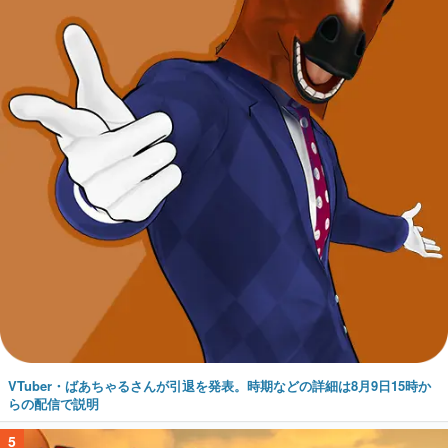
VTuber・ばあちゃるさんが引退を発表。時期などの詳細は8月9日15時か
らの配信で説明
5