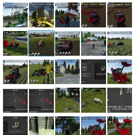
マンガ
女性向け
アプリレビュー
その他
電ファミニコゲーマーとは？
運営：株式会社マレ