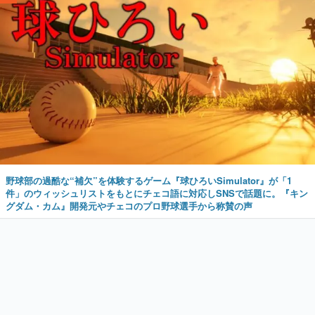
野球部の過酷な“補欠”を体験するゲーム『球ひろいSimulator』が「1
件」のウィッシュリストをもとにチェコ語に対応しSNSで話題に。『キン
グダム・カム』開発元やチェコのプロ野球選手から称賛の声