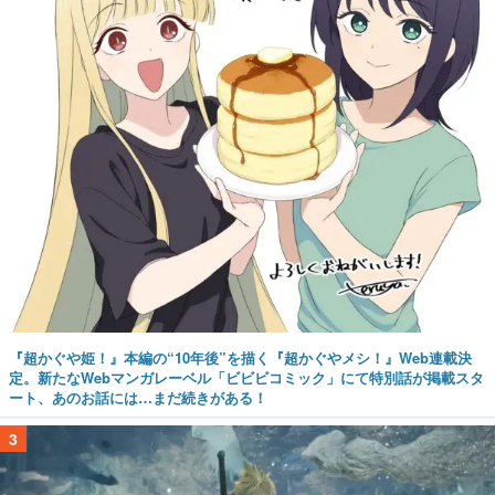
『超かぐや姫！』本編の“10年後”を描く『超かぐやメシ！』Web連載決
定。新たなWebマンガレーベル「ビビビコミック」にて特別話が掲載スタ
ート、あのお話には…まだ続きがある！
3