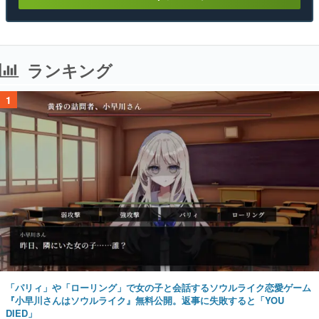
ランキング
1
「パリィ」や「ローリング」で女の子と会話するソウルライク恋愛ゲーム
『小早川さんはソウルライク』無料公開。返事に失敗すると「YOU
DIED」