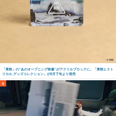
「東映」の“あのオープニング映像”がアクリルブロックに。「東映ヒスト
リカル グッズコレクション」が8月下旬より発売
5