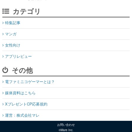
カテゴリ
特集記事
マンガ
女性向け
アプリレビュー
その他
電ファミニコゲーマーとは？
媒体資料はこちら
XプレゼントCP応募規約
運営：株式会社マレ
お問い合わせ
©Mare Inc.