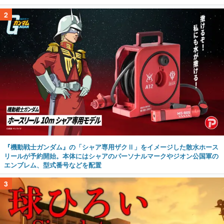
2
『機動戦士ガンダム』の「シャア専用ザクⅡ」をイメージした散水ホース
リールが予約開始。本体にはシャアのパーソナルマークやジオン公国軍の
エンブレム、型式番号などを配置
3