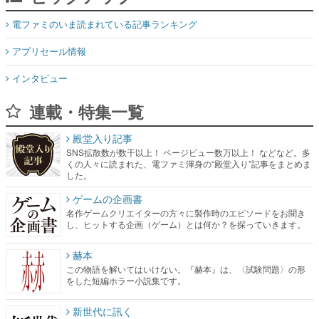
電ファミのいま読まれている記事ランキング
アプリセール情報
インタビュー
連載・特集一覧
殿堂入り記事
SNS拡散数が数千以上！ ページビュー数万以上！ などなど。多
くの人々に読まれた、電ファミ渾身の“殿堂入り”記事をまとめま
した。
ゲームの企画書
名作ゲームクリエイターの方々に製作時のエピソードをお聞き
し、ヒットする企画（ゲーム）とは何か？を探っていきます。
赫本
この物語を解いてはいけない。『赫本』は、〈試験問題〉の形
をした短編ホラー小説集です。
新世代に訊く