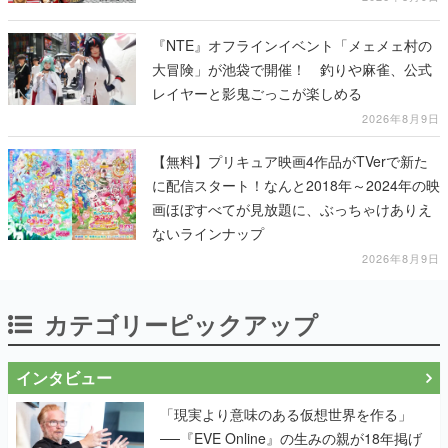
『NTE』オフラインイベント「メェメェ村の
大冒険」が池袋で開催！ 釣りや麻雀、公式
レイヤーと影鬼ごっこが楽しめる
2026年8月9日
【無料】プリキュア映画4作品がTVerで新た
に配信スタート！なんと2018年～2024年の映
画ほぼすべてが見放題に、ぶっちゃけありえ
ないラインナップ
2026年8月9日
カテゴリーピックアップ
インタビュー
「現実より意味のある仮想世界を作る」
──『EVE Online』の生みの親が18年掲げ