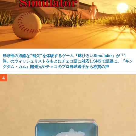
野球部の過酷な“補欠”を体験するゲーム『球ひろいSimulator』が「1
件」のウィッシュリストをもとにチェコ語に対応しSNSで話題に。『キン
グダム・カム』開発元やチェコのプロ野球選手から称賛の声
4