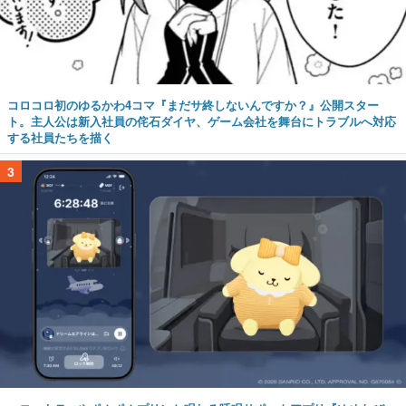
コロコロ初のゆるかわ4コマ『まだサ終しないんですか？』公開スター
ト。主人公は新入社員の侘石ダイヤ、ゲーム会社を舞台にトラブルへ対応
する社員たちを描く
3