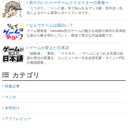
若ゲのいたり〜ゲームクリエイターの青春〜
『うつヌケ』『ペンと箸』等で知られるマンガ家・田中圭一先
生によるゲーム業界レポートマンガです。
なんでゲームは面白い？
ゲーム開発者・hamatsu氏がゲームの魅力を画面や操作の具体的
な形から解き明かしていく、硬派で骨太な評論連載です。
ゲームが変えた日本語
「経験値」「裏技」「ラスボス」… ゲームにまつわる言葉の起
源や用法の変遷を、コンピューター文化史研究家・タイニーP氏
が徹底調査。
カテゴリ
特集記事
マンガ
女性向け
アプリレビュー