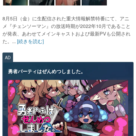
8月5日（金）に生配信された重大情報解禁特番にて、アニ
メ『チェンソーマン』の放送時期が2022年10月であること
が発表、あわせてメインキャストおよび最新PVも公開され
た。...
[続きを読む]
AD
勇者パーティはぜんめつしました。