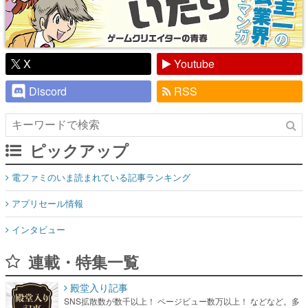
X
Youtube
Discord
RSS
ピックアップ
電ファミのいま読まれている記事ランキング
アプリセール情報
インタビュー
連載・特集一覧
殿堂入り記事
SNS拡散数が数千以上！ ページビュー数万以上！ などなど。多