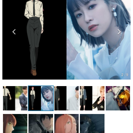
マンガ
女性向け
アプリレビュー
その他
電ファミニコゲーマーとは？
運営：株式会社マレ
2 / 9