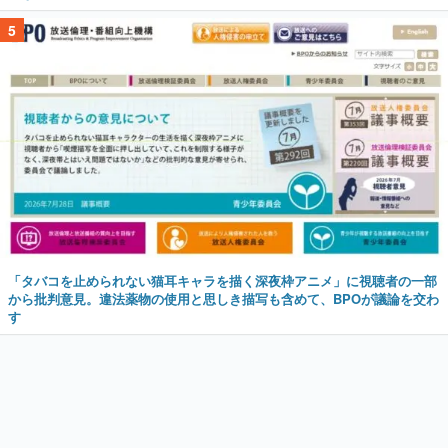
5
「タバコを止められない猫耳キャラを描く深夜枠アニメ」に視聴者の一部
から批判意見。違法薬物の使用と思しき描写も含めて、BPOが議論を交わ
す