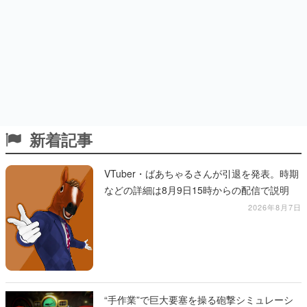
新着記事
VTuber・ばあちゃるさんが引退を発表。時期
などの詳細は8月9日15時からの配信で説明
2026年8月7日
“手作業”で巨大要塞を操る砲撃シミュレーシ