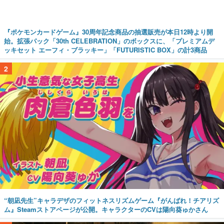
『ポケモンカードゲーム』30周年記念商品の抽選販売が本日12時より開
始。拡張パック「30th CELEBRATION」のボックスに、「プレミアムデ
ッキセット エーフィ・ブラッキー」「FUTURISTIC BOX」の計3商品
2
“朝凪先生”キャラデザのフィットネスリズムゲーム『がんばれ！チアリズ
ム』Steamストアページが公開。キャラクターのCVは陽向葵ゅかさん