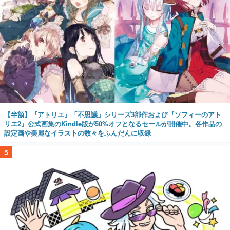
【半額】『アトリエ』「不思議」シリーズ3部作および『ソフィーのアト
リエ2』公式画集のKindle版が50%オフとなるセールが開催中。各作品の
設定画や美麗なイラストの数々をふんだんに収録
5