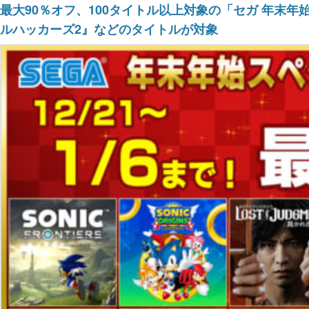
最大90％オフ、100タイトル以上対象の「セガ 年末
ルハッカーズ2』などのタイトルが対象