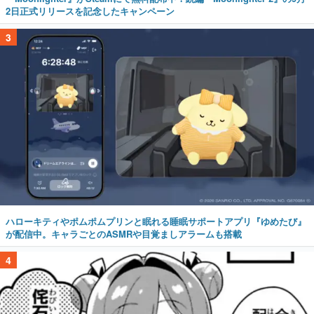
2日正式リリースを記念したキャンペーン
3
ハローキティやポムポムプリンと眠れる睡眠サポートアプリ『ゆめたび』
が配信中。キャラごとのASMRや目覚ましアラームも搭載
4