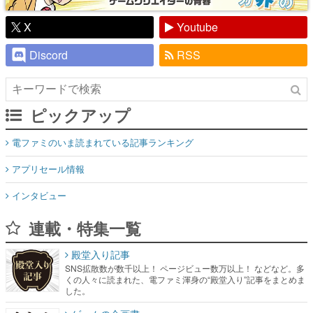
X
Youtube
Discord
RSS
ピックアップ
電ファミのいま読まれている記事ランキング
アプリセール情報
インタビュー
連載・特集一覧
殿堂入り記事
SNS拡散数が数千以上！ ページビュー数万以上！ などなど。多
くの人々に読まれた、電ファミ渾身の“殿堂入り”記事をまとめま
した。