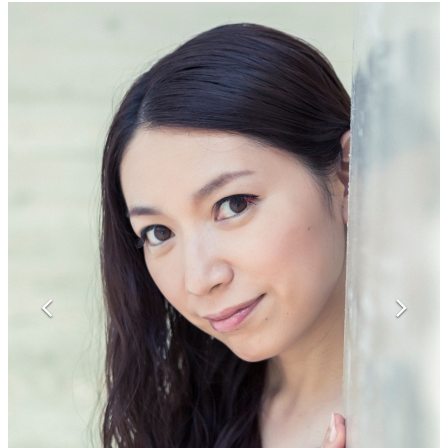
マンガ
女性向け
アプリレビュー
その他
電ファミニコゲーマーとは？
運営：株式会社マレ