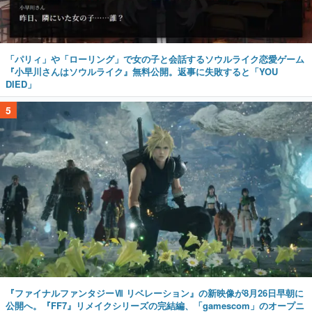
「パリィ」や「ローリング」で女の子と会話するソウルライク恋愛ゲーム
『小早川さんはソウルライク』無料公開。返事に失敗すると「YOU
DIED」
5
『ファイナルファンタジーⅦ リベレーション』の新映像が8月26日早朝に
公開へ。『FF7』リメイクシリーズの完結編、「gamescom」のオープニ