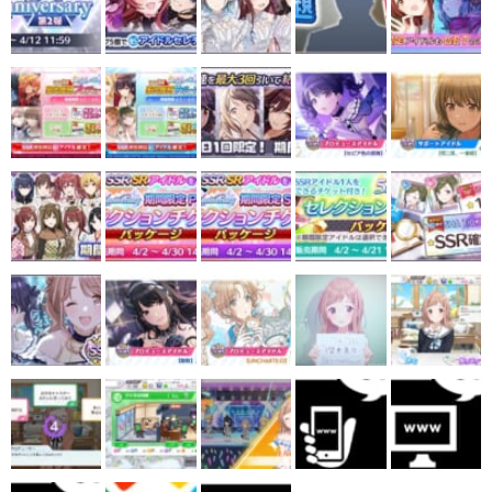
マンガ
女性向け
アプリレビュー
その他
電ファミニコゲーマーとは？
運営：株式会社マレ