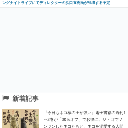
ングナイトライブにてディレクターの浜口直樹氏が登壇する予定
新着記事
『今日もネコ様の圧が強い』電子書籍の既刊1
～2巻が「30％オフ」でお得に。ジト目でツ
ンツンしたネコたちと、ネコを溺愛する人間