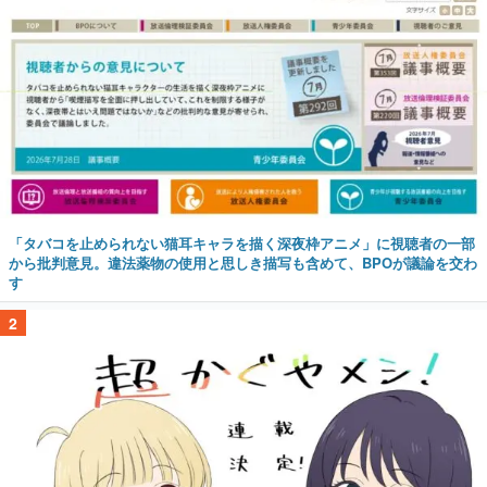
「タバコを止められない猫耳キャラを描く深夜枠アニメ」に視聴者の一部
から批判意見。違法薬物の使用と思しき描写も含めて、BPOが議論を交わ
す
2