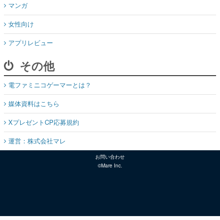
マンガ
女性向け
アプリレビュー
その他
電ファミニコゲーマーとは？
媒体資料はこちら
XプレゼントCP応募規約
運営：株式会社マレ
お問い合わせ
©Mare Inc.