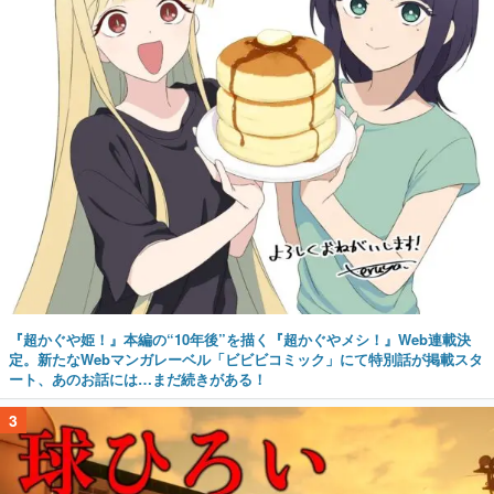
『超かぐや姫！』本編の“10年後”を描く『超かぐやメシ！』Web連載決
定。新たなWebマンガレーベル「ビビビコミック」にて特別話が掲載スタ
ート、あのお話には…まだ続きがある！
3