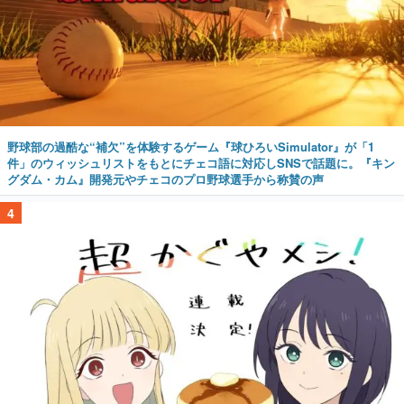
野球部の過酷な“補欠”を体験するゲーム『球ひろいSimulator』が「1
件」のウィッシュリストをもとにチェコ語に対応しSNSで話題に。『キン
グダム・カム』開発元やチェコのプロ野球選手から称賛の声
4