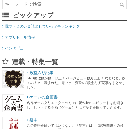
ピックアップ
電ファミのいま読まれている記事ランキング
アプリセール情報
インタビュー
連載・特集一覧
殿堂入り記事
SNS拡散数が数千以上！ ページビュー数万以上！ などなど。多
くの人々に読まれた、電ファミ渾身の“殿堂入り”記事をまとめま
した。
ゲームの企画書
名作ゲームクリエイターの方々に製作時のエピソードをお聞き
し、ヒットする企画（ゲーム）とは何か？を探っていきます。
赫本
この物語を解いてはいけない。『赫本』は、〈試験問題〉の形