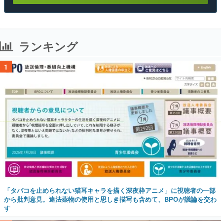
ランキング
1
「タバコを止められない猫耳キャラを描く深夜枠アニメ」に視聴者の一部
から批判意見。違法薬物の使用と思しき描写も含めて、BPOが議論を交わ
す