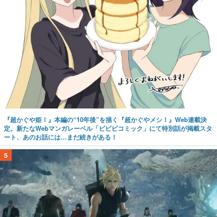
『超かぐや姫！』本編の“10年後”を描く『超かぐやメシ！』Web連載決
定。新たなWebマンガレーベル「ビビビコミック」にて特別話が掲載スタ
ート、あのお話には…まだ続きがある！
5