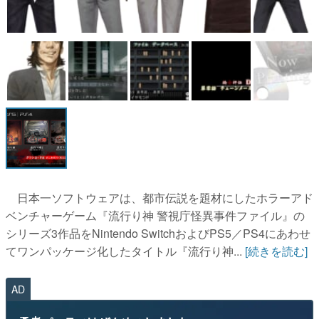
日本一ソフトウェアは、都市伝説を題材にしたホラーアド
ベンチャーゲーム『流行り神 警視庁怪異事件ファイル』の
シリーズ3作品をNintendo SwitchおよびPS5／PS4にあわせ
てワンパッケージ化したタイトル『流行り神...
[続きを読む]
AD