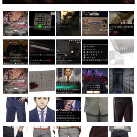
マンガ
女性向け
アプリレビュー
その他
電ファミニコゲーマーとは？
運営：株式会社マレ