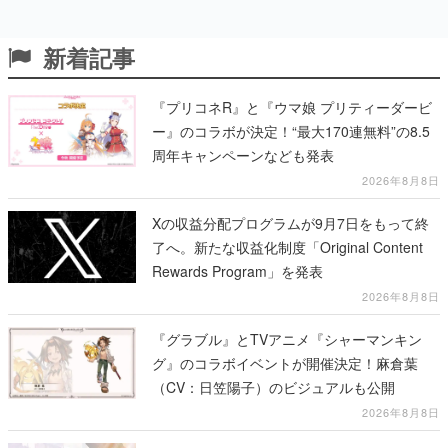
新着記事
『プリコネR』と『ウマ娘 プリティーダービ
ー』のコラボが決定！“最大170連無料”の8.5
周年キャンペーンなども発表
2026年8月8日
Xの収益分配プログラムが9月7日をもって終
了へ。新たな収益化制度「Original Content
Rewards Program」を発表
2026年8月8日
『グラブル』とTVアニメ『シャーマンキン
グ』のコラボイベントが開催決定！麻倉葉
（CV：日笠陽子）のビジュアルも公開
2026年8月8日