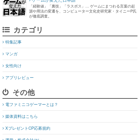
「経験値」「裏技」「ラスボス」… ゲームにまつわる言葉の起
源や用法の変遷を、コンピューター文化史研究家・タイニーP氏
が徹底調査。
カテゴリ
特集記事
マンガ
女性向け
アプリレビュー
その他
電ファミニコゲーマーとは？
媒体資料はこちら
XプレゼントCP応募規約
運営：株式会社マレ