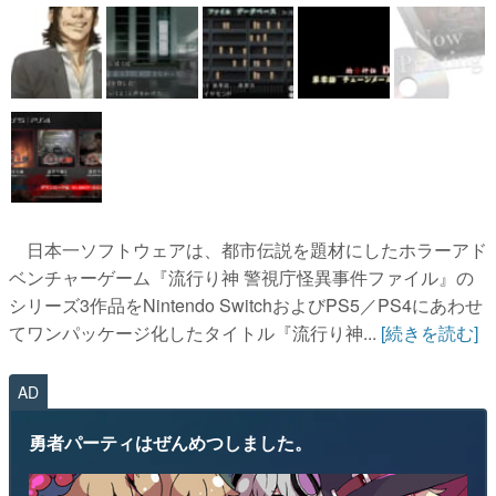
日本一ソフトウェアは、都市伝説を題材にしたホラーアド
ベンチャーゲーム『流行り神 警視庁怪異事件ファイル』の
シリーズ3作品をNintendo SwitchおよびPS5／PS4にあわせ
てワンパッケージ化したタイトル『流行り神...
[続きを読む]
AD
勇者パーティはぜんめつしました。