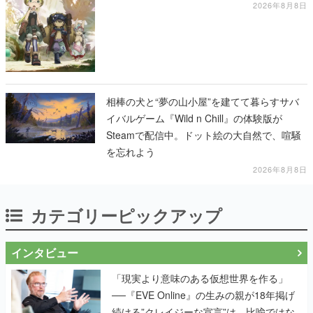
2026年8月8日
相棒の犬と“夢の山小屋”を建てて暮らすサバ
イバルゲーム『Wild n Chill』の体験版が
Steamで配信中。ドット絵の大自然で、喧騒
を忘れよう
2026年8月8日
カテゴリーピックアップ
インタビュー
「現実より意味のある仮想世界を作る」
──『EVE Online』の生みの親が18年掲げ
続ける”クレイジーな宣言”は、比喩ではな