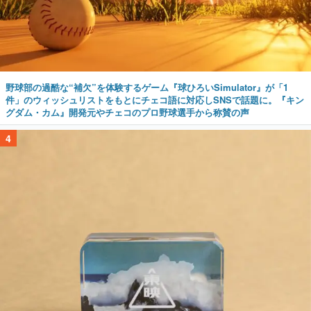
野球部の過酷な“補欠”を体験するゲーム『球ひろいSimulator』が「1
件」のウィッシュリストをもとにチェコ語に対応しSNSで話題に。『キン
グダム・カム』開発元やチェコのプロ野球選手から称賛の声
4