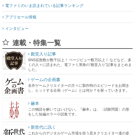
電ファミのいま読まれている記事ランキング
アプリセール情報
インタビュー
連載・特集一覧
殿堂入り記事
SNS拡散数が数千以上！ ページビュー数万以上！ などなど。多
くの人々に読まれた、電ファミ渾身の“殿堂入り”記事をまとめま
した。
ゲームの企画書
名作ゲームクリエイターの方々に製作時のエピソードをお聞き
し、ヒットする企画（ゲーム）とは何か？を探っていきます。
赫本
この物語を解いてはいけない。『赫本』は、〈試験問題〉の形
をした短編ホラー小説集です。
新世代に訊く
これからのデジタルゲーム市場を担う若きクリエイター達の姿