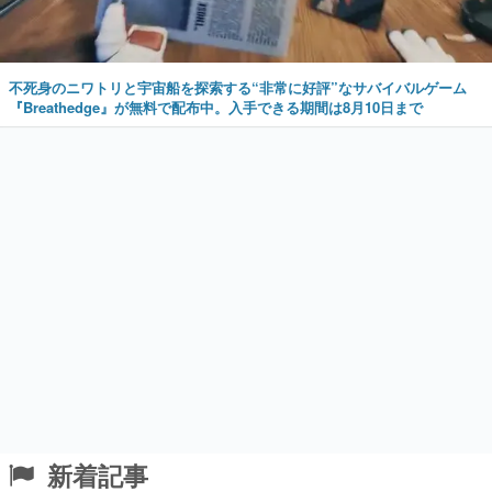
不死身のニワトリと宇宙船を探索する“非常に好評”なサバイバルゲーム
『Breathedge』が無料で配布中。入手できる期間は8月10日まで
新着記事