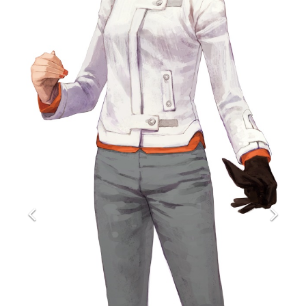
マンガ
女性向け
アプリレビュー
その他
電ファミニコゲーマーとは？
運営：株式会社マレ