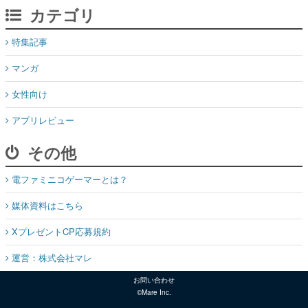
カテゴリ
特集記事
マンガ
女性向け
アプリレビュー
その他
電ファミニコゲーマーとは？
媒体資料はこちら
XプレゼントCP応募規約
運営：株式会社マレ
お問い合わせ
©Mare Inc.