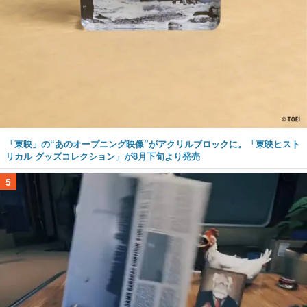
「東映」の“あのオープニング映像”がアクリルブロックに。「東映ヒスト
リカル グッズコレクション」が8月下旬より発売
5