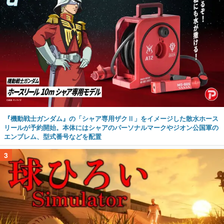
『機動戦士ガンダム』の「シャア専用ザクⅡ」をイメージした散水ホース
リールが予約開始。本体にはシャアのパーソナルマークやジオン公国軍の
エンブレム、型式番号などを配置
3