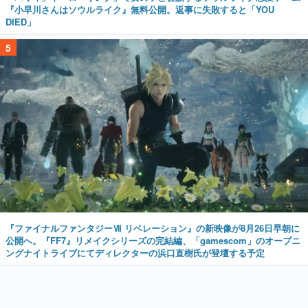
『小早川さんはソウルライク』無料公開。返事に失敗すると「YOU
DIED」
5
『ファイナルファンタジーⅦ リベレーション』の新映像が8月26日早朝に
公開へ。『FF7』リメイクシリーズの完結編、「gamescom」のオープニ
ングナイトライブにてディレクターの浜口直樹氏が登壇する予定