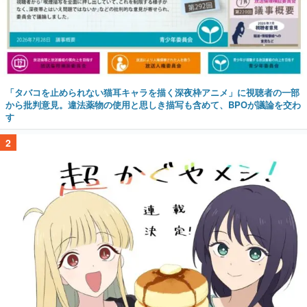
「タバコを止められない猫耳キャラを描く深夜枠アニメ」に視聴者の一部
から批判意見。違法薬物の使用と思しき描写も含めて、BPOが議論を交わ
す
2