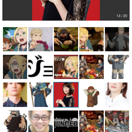
マンガ
13 / 20
女性向け
アプリレビュー
その他
電ファミニコゲーマーとは？
運営：株式会社マレ