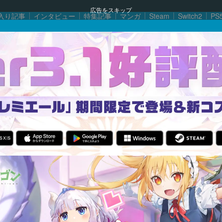
広告をスキップ
入り記事
インタビュー
特集記事
マンガ
Steam
Switch2
PS