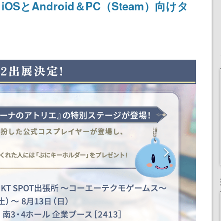
SとAndroid＆PC（Steam）向けタ