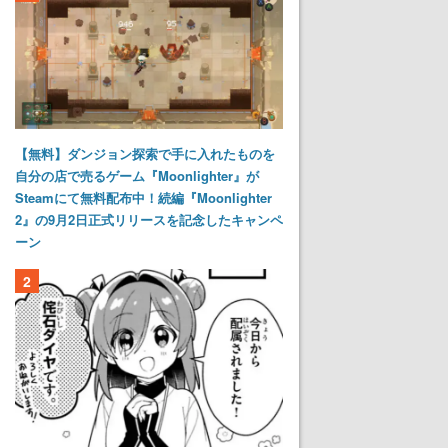
【無料】ダンジョン探索で手に入れたものを
自分の店で売るゲーム『Moonlighter』が
Steamにて無料配布中！続編『Moonlighter
2』の9月2日正式リリースを記念したキャンペ
ーン
2