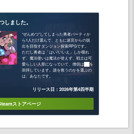
つしました。
“ぜんめつ”してしまった勇者パーティか
ら1人だけ選んで、ともに迷宮からの脱
出を目指すダンジョン探索RPGです。
ただし勇者は「はい/いいえ」しか喋れ
ず、魔法使いは魔法が使えず、戦士は可
愛らしい人形になっていて、僧侶は██を
崇拝しています。誰を救うのかを選ぶの
は、あなたです。
リリース日：2026年第4四半期
Steamストアページ