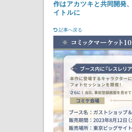
作はアカツキと共同開発、iO
イトルに
記事へ戻る