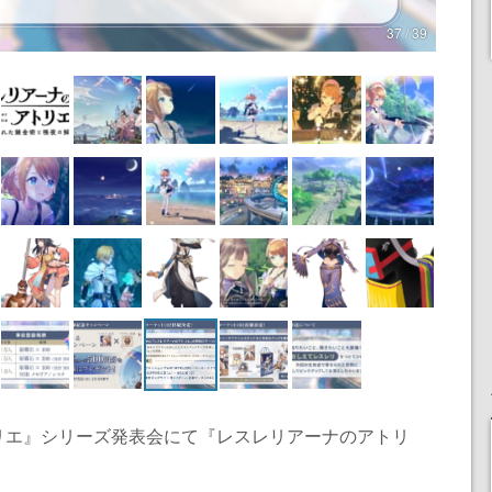
37 / 39
リエ』シリーズ発表会にて『レスレリアーナのアトリ