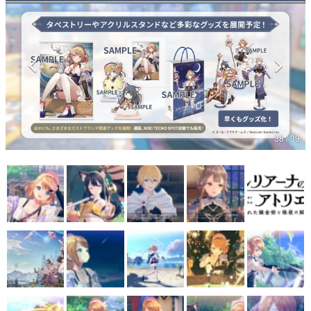
マンガ
女性向け
アプリレビュー
その他
38 / 39
電ファミニコゲーマーとは？
運営：株式会社マレ