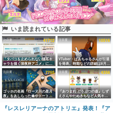
インタビュー
連載・特集一覧
いま読まれている記事
殿堂入り記事
SNS拡散数が数千以上！ ページビュー数万以上！ などな
ど。多くの人々に読まれた、電ファミ渾身の“殿堂入り”記
注目度
41712
注目度
10516
事をまとめました。
ゲームの企画書
名作ゲームクリエイターの方々に製作時のエピソードをお
聞きし、ヒットする企画（ゲーム）とは何か？を探ってい
「タバコを止められない猫耳キ
VTuber・ばあちゃるさんが引退
きます。
ャラを描く深夜枠アニメ」に視
を発表。時期などの詳細は8月9
聴者の一部から批判意見。違法
日15時からの配信で説明
赫本
注目度
7755
注目度
4356
薬物の使用と思しき描写も含め
この物語を解いてはいけない。『赫本』は、〈試験問題〉
て、BPOが議論を交わす
の形をした短編ホラー小説集です。
新世代に訊く
ゴッホの名画『ローヌ川の星月
『あつまれ どうぶつの森』しず
これからのデジタルゲーム市場を担う若きクリエイター達
夜』をあしらった傘やトートバ
えさんやたぬきちなど人気キャ
の姿を追い、彼らのルーツと情熱を探っていきます。
ッグなどが登場。8月7日21時よ
ラクターのフロッキードールが9
り2日間限定で予約販売
月に発売開始。「とたけけ」や
『レスレリアーナのアトリエ』発表！『ア
ゲーム世代の作家たち
「ちゃちゃまる」も
ゲームに多大な影響を受けた作家さんに取材し、ゲームが