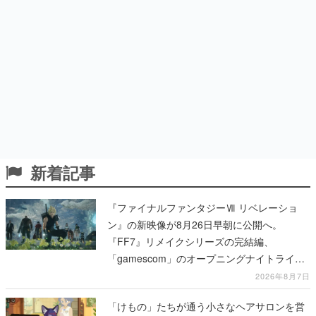
新着記事
『ファイナルファンタジーⅦ リベレーショ
ン』の新映像が8月26日早朝に公開へ。
『FF7』リメイクシリーズの完結編、
「gamescom」のオープニングナイトライブ
にてディレクターの浜口直樹氏が登壇する予
2026年8月7日
定
「けもの」たちが通う小さなヘアサロンを営