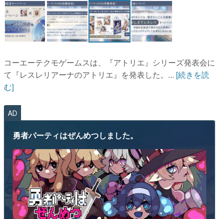
コーエーテクモゲームスは、『アトリエ』シリーズ発表会に
て『レスレリアーナのアトリエ』を発表した。...
[続きを読
む]
AD
勇者パーティはぜんめつしました。