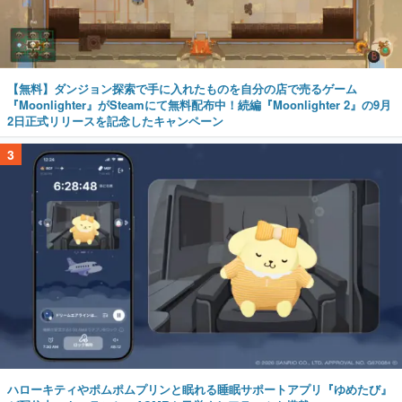
【無料】ダンジョン探索で手に入れたものを自分の店で売るゲーム
『Moonlighter』がSteamにて無料配布中！続編『Moonlighter 2』の9月
2日正式リリースを記念したキャンペーン
3
ハローキティやポムポムプリンと眠れる睡眠サポートアプリ『ゆめたび』