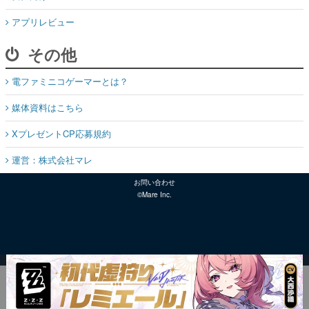
アプリレビュー
その他
電ファミニコゲーマーとは？
媒体資料はこちら
XプレゼントCP応募規約
運営：株式会社マレ
お問い合わせ
©Mare Inc.