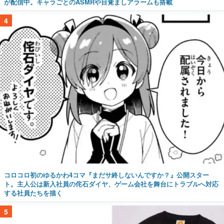
が配信中。キャラごとのASMRや目覚ましアラームも搭載
4
コロコロ初のゆるかわ4コマ『まだサ終しないんですか？』公開スター
ト。主人公は新入社員の侘石ダイヤ、ゲーム会社を舞台にトラブルへ対応
する社員たちを描く
5