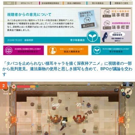
「タバコを止められない猫耳キャラを描く深夜枠アニメ」に視聴者の一部
から批判意見。違法薬物の使用と思しき描写も含めて、BPOが議論を交わ
す
2