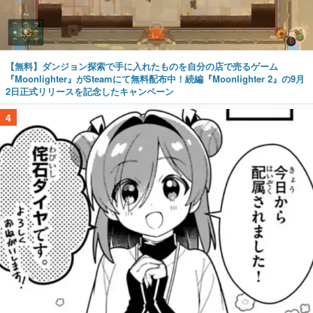
【無料】ダンジョン探索で手に入れたものを自分の店で売るゲーム
『Moonlighter』がSteamにて無料配布中！続編『Moonlighter 2』の9月
2日正式リリースを記念したキャンペーン
4