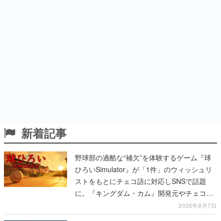
新着記事
野球部の過酷な“補欠”を体験するゲーム『球
ひろいSimulator』が「1件」のウィッシュリ
ストをもとにチェコ語に対応しSNSで話題
に。『キングダム・カム』開発元やチェコの
プロ野球選手から称賛の声
2026年8月7日