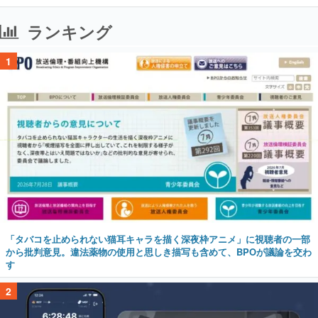
ランキング
1
「タバコを止められない猫耳キャラを描く深夜枠アニメ」に視聴者の一部
から批判意見。違法薬物の使用と思しき描写も含めて、BPOが議論を交わ
す
2