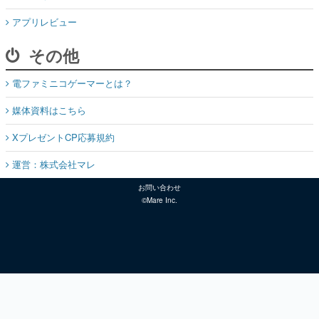
アプリレビュー
その他
電ファミニコゲーマーとは？
媒体資料はこちら
XプレゼントCP応募規約
運営：株式会社マレ
お問い合わせ
©Mare Inc.