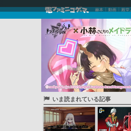
赫本
動画
殿堂
いま読まれている記事