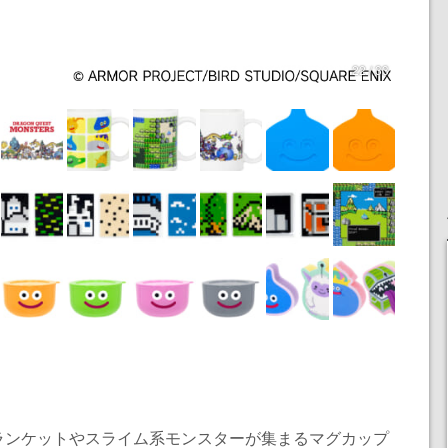
22 / 33
ランケットやスライム系モンスターが集まるマグカップ