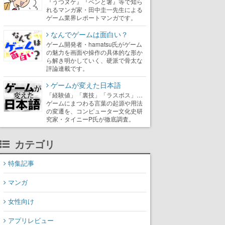
『うつヌケ』『ペンと箸』等で知ら
れるマンガ家・田中圭一先生による
ゲーム業界レポートマンガです。
なんでゲームは面白い？
ゲーム開発者・hamatsu氏がゲーム
の魅力を画面や操作の具体的な形か
ら解き明かしていく、硬派で骨太な
評論連載です。
ゲームが変えた日本語
「経験値」「裏技」「ラスボス」…
ゲームにまつわる言葉の起源や用法
の変遷を、コンピューター文化史研
究家・タイニーP氏が徹底調査。
カテゴリ
特集記事
マンガ
女性向け
アプリレビュー