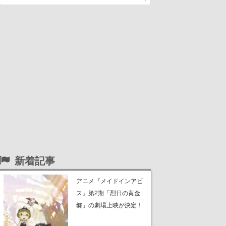
新着記事
アニメ『メイドインアビ
ス』第2期「烈日の黄金
郷」の劇場上映が決定！
レグ役・伊瀬茉莉也さん