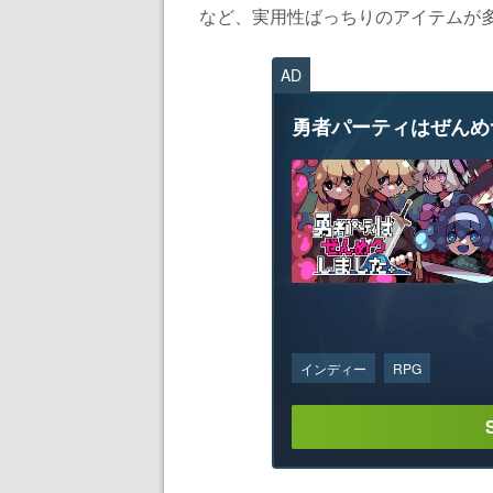
など、実用性ばっちりのアイテムが多数
AD
勇者パーティはぜんめ
インディー
RPG