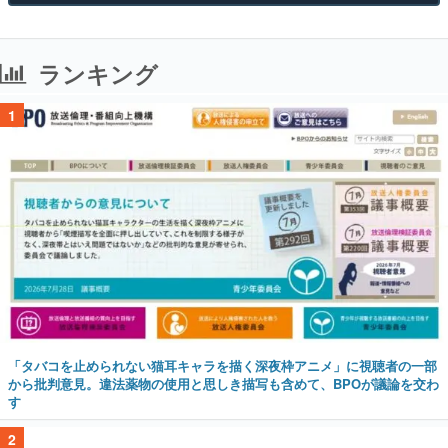
ランキング
1
「タバコを止められない猫耳キャラを描く深夜枠アニメ」に視聴者の一部
から批判意見。違法薬物の使用と思しき描写も含めて、BPOが議論を交わ
す
2