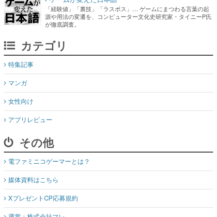
「経験値」「裏技」「ラスボス」… ゲームにまつわる言葉の起
源や用法の変遷を、コンピューター文化史研究家・タイニーP氏
が徹底調査。
カテゴリ
特集記事
マンガ
女性向け
アプリレビュー
その他
電ファミニコゲーマーとは？
媒体資料はこちら
XプレゼントCP応募規約
運営：株式会社マレ