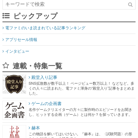
ピックアップ
電ファミのいま読まれている記事ランキング
アプリセール情報
インタビュー
連載・特集一覧
殿堂入り記事
SNS拡散数が数千以上！ ページビュー数万以上！ などなど。多
くの人々に読まれた、電ファミ渾身の“殿堂入り”記事をまとめま
した。
ゲームの企画書
名作ゲームクリエイターの方々に製作時のエピソードをお聞き
し、ヒットする企画（ゲーム）とは何か？を探っていきます。
赫本
この物語を解いてはいけない。『赫本』は、〈試験問題〉の形