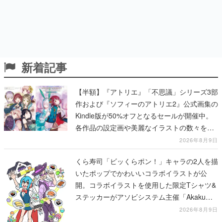
新着記事
【半額】『アトリエ』「不思議」シリーズ3部
作および『ソフィーのアトリエ2』公式画集の
Kindle版が50%オフとなるセールが開催中。
各作品の設定画や美麗なイラストの数々をふ
んだんに収録
2026年8月9日
くら寿司「ビッくらポン！」キャラの2人を描
いたポップでかわいいコラボイラストが公
開。コラボイラストを使用した限定Tシャツ&
ステッカーがアソビシステム主催「Akaku
展」にて販売へ
2026年8月9日