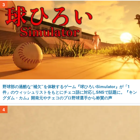
3
野球部の過酷な“補欠”を体験するゲーム『球ひろいSimulator』が「1
件」のウィッシュリストをもとにチェコ語に対応しSNSで話題に。『キン
グダム・カム』開発元やチェコのプロ野球選手から称賛の声
4