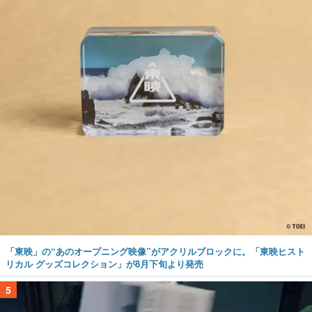
「東映」の“あのオープニング映像”がアクリルブロックに。「東映ヒスト
リカル グッズコレクション」が8月下旬より発売
5