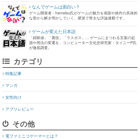
なんでゲームは面白い？
ゲーム開発者・hamatsu氏がゲームの魅力を画面や操作の具体的
な形から解き明かしていく、硬派で骨太な評論連載です。
ゲームが変えた日本語
「経験値」「裏技」「ラスボス」… ゲームにまつわる言葉の起
源や用法の変遷を、コンピューター文化史研究家・タイニーP氏
が徹底調査。
カテゴリ
特集記事
マンガ
女性向け
アプリレビュー
その他
電ファミニコゲーマーとは？