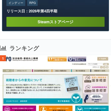
インディー
RPG
リリース日：2026年第4四半期
Steamストアページ
ランキング
1