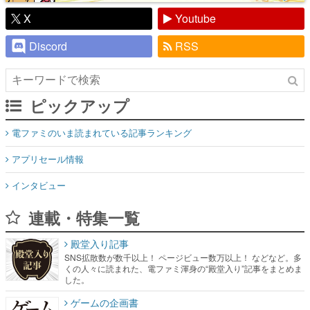
X
Youtube
Discord
RSS
ピックアップ
電ファミのいま読まれている記事ランキング
アプリセール情報
インタビュー
連載・特集一覧
殿堂入り記事
SNS拡散数が数千以上！ ページビュー数万以上！ などなど。多
くの人々に読まれた、電ファミ渾身の“殿堂入り”記事をまとめま
した。
ゲームの企画書