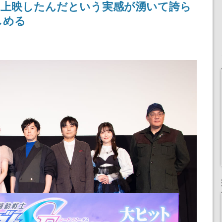
に上映したんだという実感が湧いて誇ら
しめる