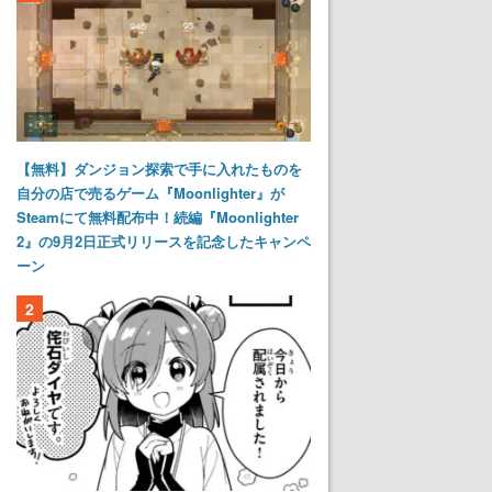
【無料】ダンジョン探索で手に入れたものを
自分の店で売るゲーム『Moonlighter』が
Steamにて無料配布中！続編『Moonlighter
2』の9月2日正式リリースを記念したキャンペ
ーン
2