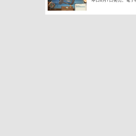
に耳を傾ける