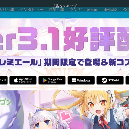
広告をスキップ
入り記事
インタビュー
特集記事
マンガ
Steam
Switch2
PS