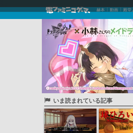
赫本
動画
殿堂
いま読まれている記事