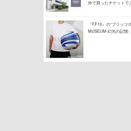
外で買ったチケットで
『FF10』の“ブリッツボ
MUSEUM-幻光の記