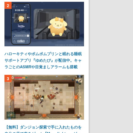
2
ハローキティやポムポムプリンと眠れる睡眠
サポートアプリ『ゆめたび』が配信中。キャ
ラごとのASMRや目覚ましアラームも搭載
3
【無料】ダンジョン探索で手に入れたものを