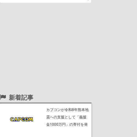
新着記事
カプコンが令和8年熊本地
震への支援として「義援
金1000万円」の寄付を発
表