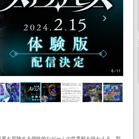
6 / 11
世界を冒険する個性的なゲームの世界観を味わえる。製