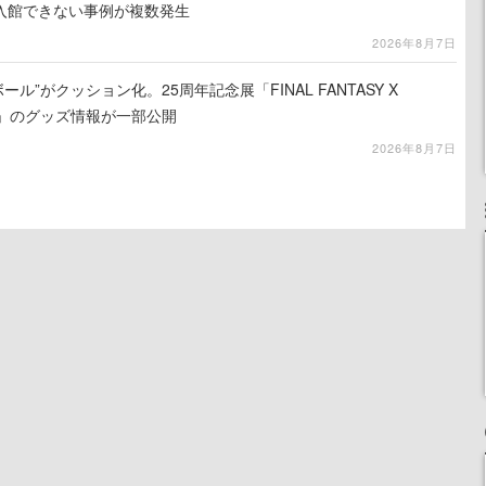
入館できない事例が複数発生
2026年8月7日
ール”がクッション化。25周年記念展「FINAL FANTASY X
憶-」のグッズ情報が一部公開
2026年8月7日