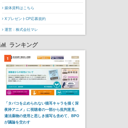
媒体資料はこちら
XプレゼントCP応募規約
運営：株式会社マレ
ランキング
1
「タバコを止められない猫耳キャラを描く深
夜枠アニメ」に視聴者の一部から批判意見。
違法薬物の使用と思しき描写も含めて、BPO
が議論を交わす