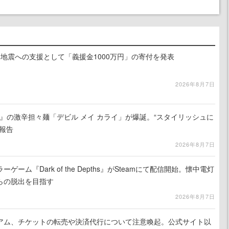
地震への支援として「義援金1000万円」の寄付を発表
2026年8月7日
 5』の激辛担々麺「デビル メイ カライ」が爆誕。“スタイリッシュに
報告
2026年8月7日
ーム『Dark of the Depths』がSteamにて配信開始。懐中電灯
らの脱出を目指す
2026年8月7日
アム、チケットの転売や決済代行について注意喚起。公式サイト以