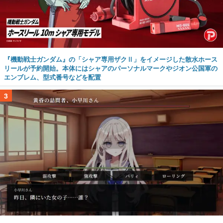
『機動戦士ガンダム』の「シャア専用ザクⅡ」をイメージした散水ホース
リールが予約開始。本体にはシャアのパーソナルマークやジオン公国軍の
エンブレム、型式番号などを配置
3