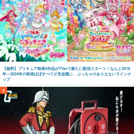
【無料】プリキュア映画4作品がTVerで新たに配信スタート！なんと2018
年～2024年の映画ほぼすべてが見放題に、ぶっちゃけありえないラインナ
ップ
2