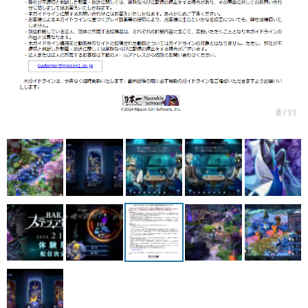
マンガ
女性向け
アプリレビュー
その他
8 / 11
電ファミニコゲーマーとは？
運営：株式会社マレ