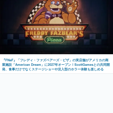
『FNaF』「フレディ・ファズベアーズ・ピザ」の実店舗がアメリカの商
業施設「American Dream」に2027年オープン！ScottGamesとの共同開
発、食事だけでなくステージショーや没入型のホラー体験も楽しめる