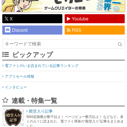
X
Youtube
Discord
RSS
ピックアップ
電ファミのいま読まれている記事ランキング
アプリセール情報
インタビュー
連載・特集一覧
殿堂入り記事
SNS拡散数が数千以上！ ページビュー数万以上！ などなど。多
くの人々に読まれた、電ファミ渾身の“殿堂入り”記事をまとめま
した。