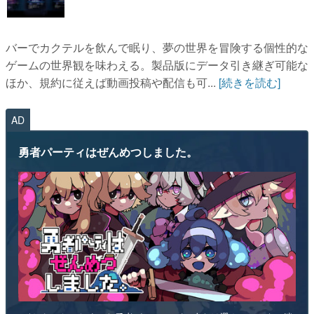
バーでカクテルを飲んで眠り、夢の世界を冒険する個性的な
ゲームの世界観を味わえる。製品版にデータ引き継ぎ可能な
ほか、規約に従えば動画投稿や配信も可...
[続きを読む]
AD
勇者パーティはぜんめつしました。