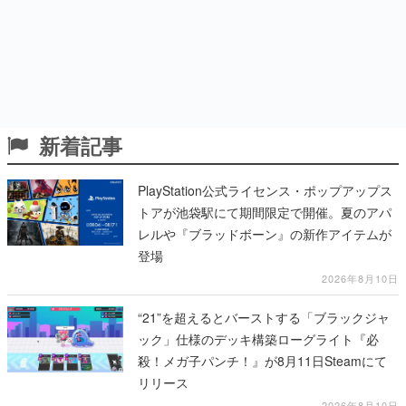
新着記事
PlayStation公式ライセンス・ポップアップス
トアが池袋駅にて期間限定で開催。夏のアパ
レルや『ブラッドボーン』の新作アイテムが
登場
2026年8月10日
“21”を超えるとバーストする「ブラックジャ
ック」仕様のデッキ構築ローグライト『必
殺！メガ子パンチ！』が8月11日Steamにて
リリース
2026年8月10日