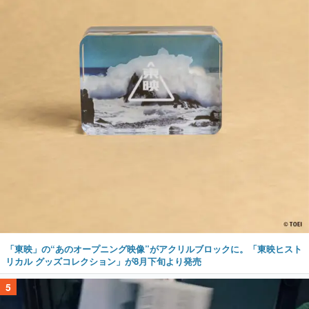
「東映」の“あのオープニング映像”がアクリルブロックに。「東映ヒスト
リカル グッズコレクション」が8月下旬より発売
5