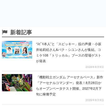
新着記事
“ｽﾋﾟｷ本人”と「スピッキー」役の声優・小坂
井祐莉絵さん&パク・シユンさんが集結。コ
ミケ108『トリッカル』ブースの登場ゲスト
が発表
2026年8月9日
『機動戦士ガンダム アーセナルベース』新作
『アーセナルコマンダー』発表！8月28日か
らオープンベータテスト開催、2027年2月下
旬に稼働予定
2026年8月9日