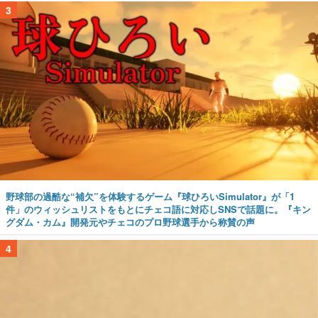
3
野球部の過酷な“補欠”を体験するゲーム『球ひろいSimulator』が「1
件」のウィッシュリストをもとにチェコ語に対応しSNSで話題に。『キン
グダム・カム』開発元やチェコのプロ野球選手から称賛の声
4