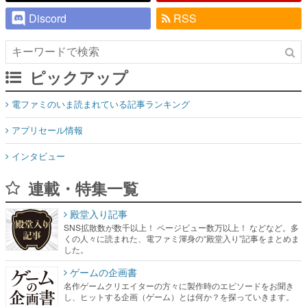
Discord
RSS
ピックアップ
電ファミのいま読まれている記事ランキング
アプリセール情報
インタビュー
連載・特集一覧
殿堂入り記事
SNS拡散数が数千以上！ ページビュー数万以上！ などなど。多
くの人々に読まれた、電ファミ渾身の“殿堂入り”記事をまとめま
した。
ゲームの企画書
名作ゲームクリエイターの方々に製作時のエピソードをお聞き
し、ヒットする企画（ゲーム）とは何か？を探っていきます。