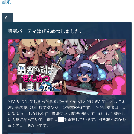
読む]
AD
勇者パーティはぜんめつしました。
“ぜんめつ”してしまった勇者パーティから1人だけ選んで、ともに迷
宮からの脱出を目指すダンジョン探索RPGです。 ただし勇者は「は
い/いいえ」しか喋れず、魔法使いは魔法が使えず、戦士は可愛らし
い人形になっていて、僧侶は██を崇拝しています。誰を救うのかを
選ぶのは、あなたです。