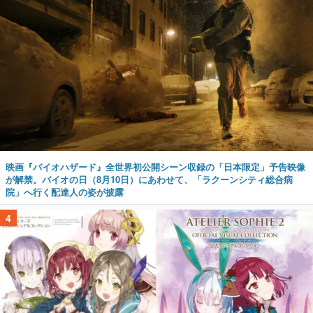
映画『バイオハザード』全世界初公開シーン収録の「日本限定」予告映像
が解禁。バイオの日（8月10日）にあわせて、「ラクーンシティ総合病
院」へ行く配達人の姿が披露
4