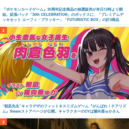
『ポケモンカードゲーム』30周年記念商品の抽選販売が本日12時より開
始。拡張パック「30th CELEBRATION」のボックスに、「プレミアムデ
ッキセット エーフィ・ブラッキー」「FUTURISTIC BOX」の計3商品
2
“朝凪先生”キャラデザのフィットネスリズムゲーム『がんばれ！チアリズ
ム』Steamストアページが公開。キャラクターのCVは陽向葵ゅかさん
3