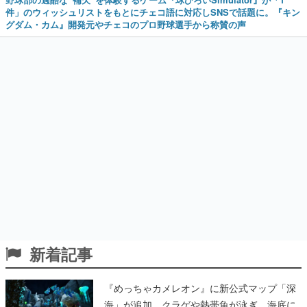
件」のウィッシュリストをもとにチェコ語に対応しSNSで話題に。『キン
グダム・カム』開発元やチェコのプロ野球選手から称賛の声
新着記事
『めっちゃカメレオン』に新公式マップ「深
海」が追加。クラゲや熱帯魚が泳ぎ、海底に