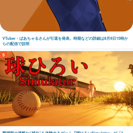
VTuber・ばあちゃるさんが引退を発表。時期などの詳細は8月9日15時か
らの配信で説明
5
野球部の過酷な“補欠”を体験するゲーム『球ひろいSimulator』が「1