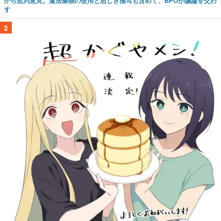
から批判意見。違法薬物の使用と思しき描写も含めて、BPOが議論を交わ
す
2