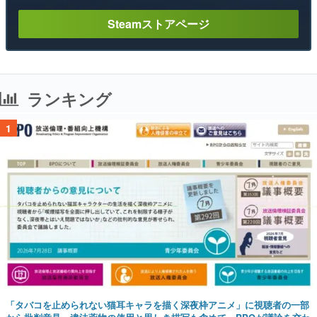
Steamストアページ
ランキング
1
「タバコを止められない猫耳キャラを描く深夜枠アニメ」に視聴者の一部