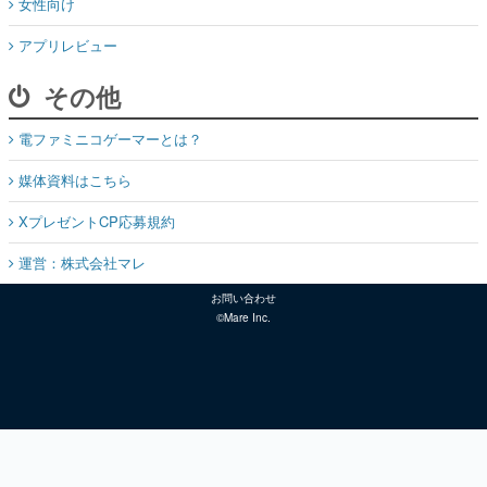
女性向け
アプリレビュー
その他
電ファミニコゲーマーとは？
媒体資料はこちら
XプレゼントCP応募規約
運営：株式会社マレ
お問い合わせ
©Mare Inc.