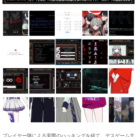
マンガ
女性向け
アプリレビュー
その他
電ファミニコゲーマーとは？
運営：株式会社マレ
プレイヤー陣による実際のハッキングを経て、デスゲーム主