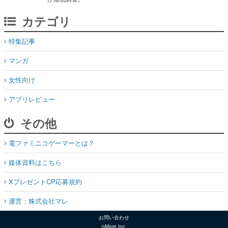
カテゴリ
特集記事
マンガ
女性向け
アプリレビュー
その他
電ファミニコゲーマーとは？
媒体資料はこちら
XプレゼントCP応募規約
運営：株式会社マレ
お問い合わせ
©Mare Inc.