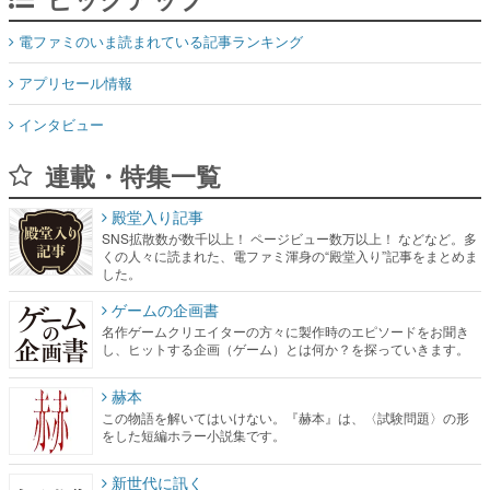
電ファミのいま読まれている記事ランキング
アプリセール情報
インタビュー
連載・特集一覧
殿堂入り記事
SNS拡散数が数千以上！ ページビュー数万以上！ などなど。多
くの人々に読まれた、電ファミ渾身の“殿堂入り”記事をまとめま
した。
ゲームの企画書
名作ゲームクリエイターの方々に製作時のエピソードをお聞き
し、ヒットする企画（ゲーム）とは何か？を探っていきます。
赫本
この物語を解いてはいけない。『赫本』は、〈試験問題〉の形
をした短編ホラー小説集です。
新世代に訊く