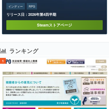
インディー
RPG
リリース日：2026年第4四半期
Steamストアページ
ランキング
1