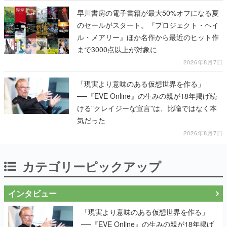
早川書房の電子書籍が最大50%オフになる夏
のセールがスタート。『プロジェクト・ヘイ
ル・メアリー』ほか名作から最近のヒット作
まで3000点以上が対象に
2026年8月7日
「現実より意味のある仮想世界を作る」
──『EVE Online』の生みの親が18年掲げ続
ける”クレイジーな宣言”は、比喩ではなく本
気だった
2026年8月7日
カテゴリーピックアップ
インタビュー
「現実より意味のある仮想世界を作る」
──『EVE Online』の生みの親が18年掲げ