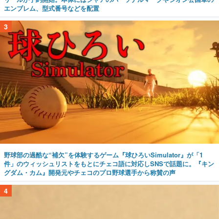
エンブレム、型式番号などを配置
3
野球部の過酷な“補欠”を体験するゲーム『球ひろいSimulator』が「1
件」のウィッシュリストをもとにチェコ語に対応しSNSで話題に。『キン
グダム・カム』開発元やチェコのプロ野球選手から称賛の声
4