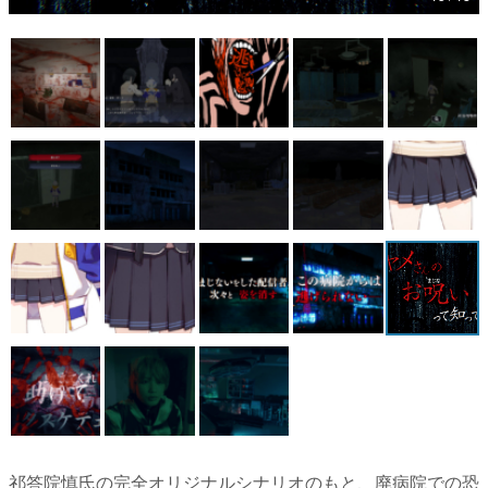
マンガ
女性向け
アプリレビュー
その他
電ファミニコゲーマーとは？
運営：株式会社マレ
祁答院慎氏の完全オリジナルシナリオのもと、廃病院での恐