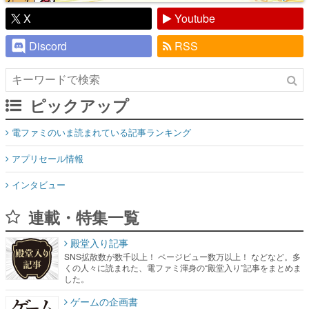
X
Youtube
Discord
RSS
ピックアップ
電ファミのいま読まれている記事ランキング
アプリセール情報
インタビュー
連載・特集一覧
殿堂入り記事
SNS拡散数が数千以上！ ページビュー数万以上！ などなど。多
くの人々に読まれた、電ファミ渾身の“殿堂入り”記事をまとめま
した。
ゲームの企画書