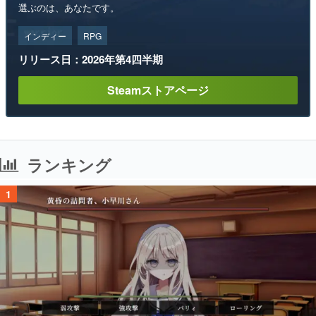
選ぶのは、あなたです。
インディー
RPG
リリース日：2026年第4四半期
Steamストアページ
ランキング
1