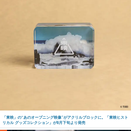
「東映」の“あのオープニング映像”がアクリルブロックに。「東映ヒスト
リカル グッズコレクション」が8月下旬より発売