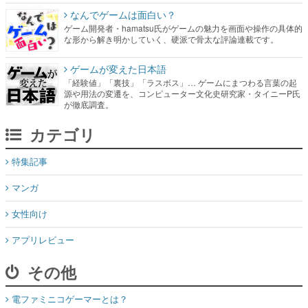
なんでゲームは面白い？
ゲーム開発者・hamatsu氏がゲームの魅力を画面や操作の具体的
な形から解き明かしていく、硬派で骨太な評論連載です。
ゲームが変えた日本語
「経験値」「裏技」「ラスボス」… ゲームにまつわる言葉の起
源や用法の変遷を、コンピューター文化史研究家・タイニーP氏
が徹底調査。
カテゴリ
特集記事
マンガ
女性向け
アプリレビュー
その他
電ファミニコゲーマーとは？