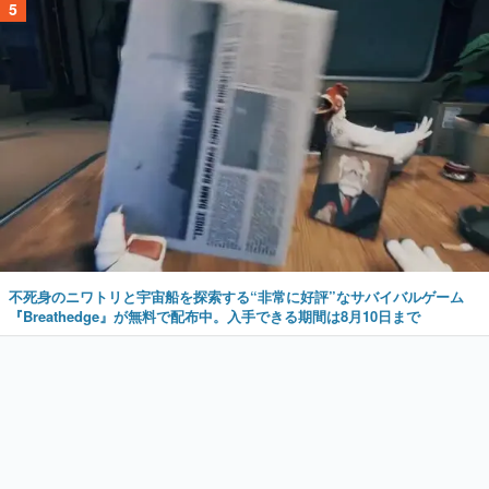
5
不死身のニワトリと宇宙船を探索する“非常に好評”なサバイバルゲーム
『Breathedge』が無料で配布中。入手できる期間は8月10日まで