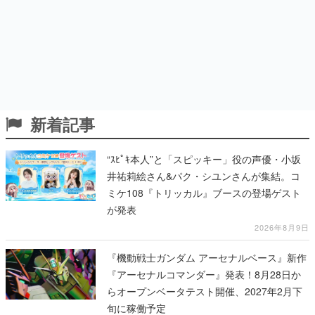
新着記事
“ｽﾋﾟｷ本人”と「スピッキー」役の声優・小坂
井祐莉絵さん&パク・シユンさんが集結。コ
ミケ108『トリッカル』ブースの登場ゲスト
が発表
2026年8月9日
『機動戦士ガンダム アーセナルベース』新作
『アーセナルコマンダー』発表！8月28日か
らオープンベータテスト開催、2027年2月下
旬に稼働予定