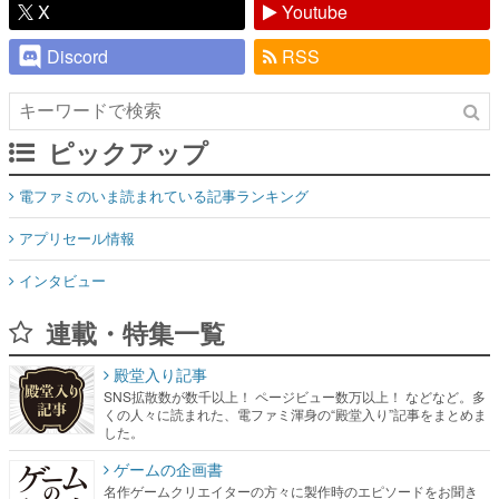
X
Youtube
Discord
RSS
ピックアップ
電ファミのいま読まれている記事ランキング
アプリセール情報
インタビュー
連載・特集一覧
殿堂入り記事
SNS拡散数が数千以上！ ページビュー数万以上！ などなど。多
くの人々に読まれた、電ファミ渾身の“殿堂入り”記事をまとめま
した。
ゲームの企画書
名作ゲームクリエイターの方々に製作時のエピソードをお聞き