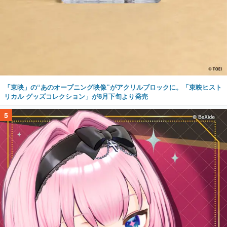
「東映」の“あのオープニング映像”がアクリルブロックに。「東映ヒスト
リカル グッズコレクション」が8月下旬より発売
5