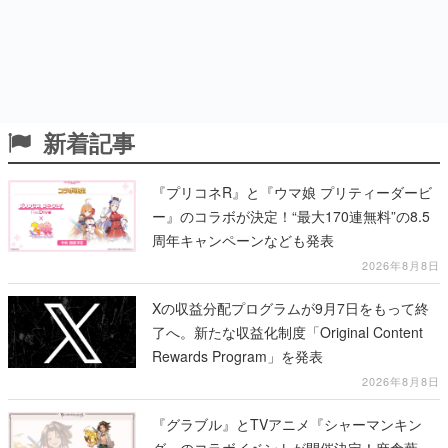
新着記事
『プリコネR』と『ウマ娘 プリティーダービ
ー』のコラボが決定！“最大170連無料”の8.5
周年キャンペーンなども発表
2026年8月8日
Xの収益分配プログラムが9月7日をもって終
了へ。新たな収益化制度「Original Content
Rewards Program」を発表
2026年8月8日
『グラブル』とTVアニメ『シャーマンキン