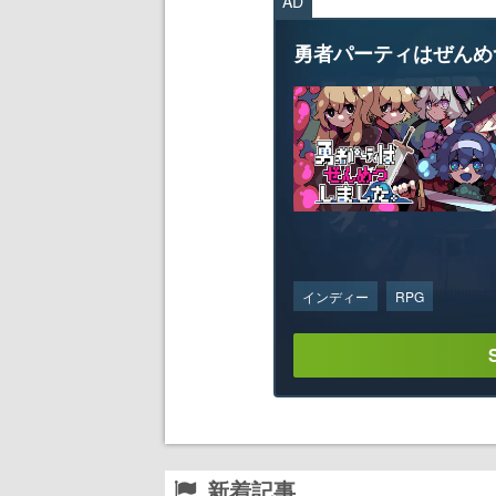
AD
勇者パーティはぜんめ
インディー
RPG
新着記事