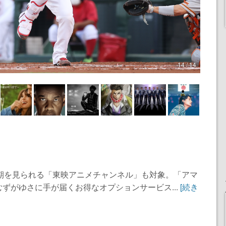
14 / 14
6期を見られる「東映アニメチャンネル」も対象。「アマ
ずがゆさに手が届くお得なオプションサービス...
[続き