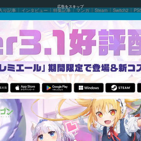
広告をスキップ
入り記事
インタビュー
特集記事
マンガ
Steam
Switch2
PS