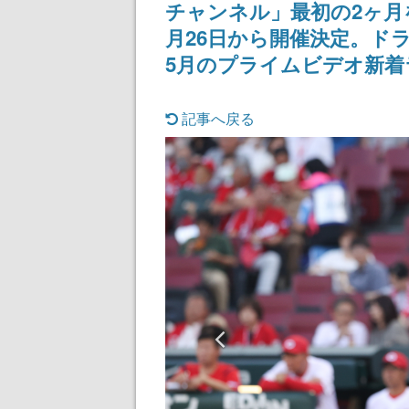
チャンネル」最初の2ヶ月
月26日から開催決定。ド
5月のプライムビデオ新
記事へ戻る