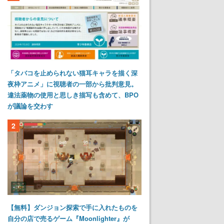
「タバコを止められない猫耳キャラを描く深
夜枠アニメ」に視聴者の一部から批判意見。
違法薬物の使用と思しき描写も含めて、BPO
が議論を交わす
2
【無料】ダンジョン探索で手に入れたものを
自分の店で売るゲーム『Moonlighter』が