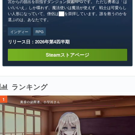
宮からの脱出を目指すダンジョン探索RPGです。 ただし勇者は「は
い/いいえ」しか喋れず、魔法使いは魔法が使えず、戦士は可愛らし
い人形になっていて、僧侶は██を崇拝しています。誰を救うのかを
選ぶのは、あなたです。
インディー
RPG
リリース日：2026年第4四半期
Steamストアページ
ランキング
1