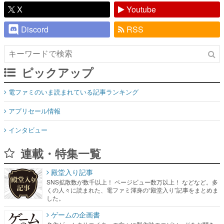
X
Youtube
Discord
RSS
ピックアップ
電ファミのいま読まれている記事ランキング
アプリセール情報
インタビュー
連載・特集一覧
殿堂入り記事
SNS拡散数が数千以上！ ページビュー数万以上！ などなど。多
くの人々に読まれた、電ファミ渾身の“殿堂入り”記事をまとめま
した。
ゲームの企画書