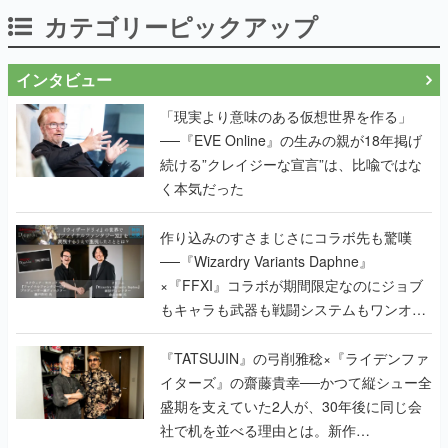
カテゴリーピックアップ
インタビュー
「現実より意味のある仮想世界を作る」
──『EVE Online』の生みの親が18年掲げ
続ける”クレイジーな宣言”は、比喩ではな
く本気だった
作り込みのすさまじさにコラボ先も驚嘆
──『Wizardry Variants Daphne』
×『FFXI』コラボが期間限定なのにジョブ
もキャラも武器も戦闘システムもワンオフ
で作り込まれた理由を両ディレクターに聞
く
『TATSUJIN』の弓削雅稔×『ライデンファ
イターズ』の齋藤貴幸──かつて縦シュー全
盛期を支えていた2人が、30年後に同じ会
社で机を並べる理由とは。新作