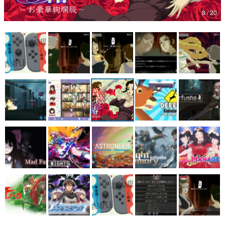
8 / 20
マンガ
女性向け
アプリレビュー
その他
電ファミニコゲーマーとは？
運営：株式会社マレ