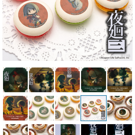
マンガ
女性向け
アプリレビュー
その他
9 / 15
電ファミニコゲーマーとは？
運営：株式会社マレ