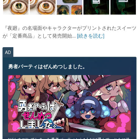
『夜廻』の名場面やキャラクターがプリントされたスイーツ
が「定番商品」として発売開始...
[続きを読む]
AD
勇者パーティはぜんめつしました。