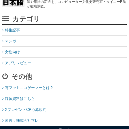
源や用法の変遷を、コンピューター文化史研究家・タイニーP氏
が徹底調査。
カテゴリ
特集記事
マンガ
女性向け
アプリレビュー
その他
電ファミニコゲーマーとは？
媒体資料はこちら
XプレゼントCP応募規約
運営：株式会社マレ