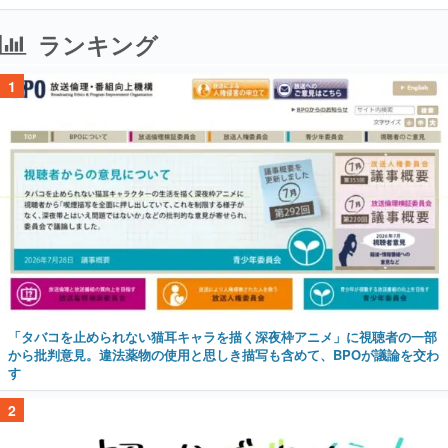
ランキング
1
「タバコを止められない猫耳キャラを描く深夜枠アニメ」に視聴者の一部
から批判意見。違法薬物の使用と思しき描写も含めて、BPOが議論を交わ
す
2