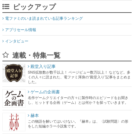
ピックアップ
電ファミのいま読まれている記事ランキング
アプリセール情報
インタビュー
連載・特集一覧
殿堂入り記事
SNS拡散数が数千以上！ ページビュー数万以上！ などなど。多
くの人々に読まれた、電ファミ渾身の“殿堂入り”記事をまとめま
した。
ゲームの企画書
名作ゲームクリエイターの方々に製作時のエピソードをお聞き
し、ヒットする企画（ゲーム）とは何か？を探っていきます。
赫本
この物語を解いてはいけない。『赫本』は、〈試験問題〉の形
をした短編ホラー小説集です。