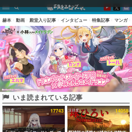
広告をスキップ
赫本
動画
殿堂入り記事
インタビュー
特集記事
マンガ
いま読まれている記事
ピックアップ
注目度
17743
注目度
14058
電ファミのいま読まれている記事ランキング
アプリセール情報