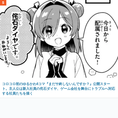
5
コロコロ初のゆるかわ4コマ『まだサ終しないんですか？』公開スター
ト。主人公は新入社員の侘石ダイヤ、ゲーム会社を舞台にトラブルへ対応
する社員たちを描く