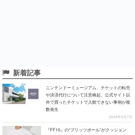
新着記事
ニンテンドーミュージアム、チケットの転売
や決済代行について注意喚起。公式サイト以
外で買ったチケットで入館できない事例が複
数発生
2026年8月7日
『FF10』の“ブリッツボール”がクッション