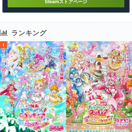
Steamストアページ
ランキング
1