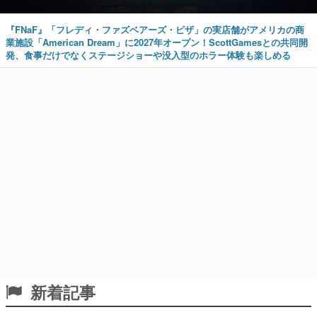
『FNaF』「フレディ・ファズベアーズ・ピザ」の実店舗がアメリカの商
業施設「American Dream」に2027年オープン！ScottGamesとの共同開
発、食事だけでなくステージショーや没入型のホラー体験も楽しめる
新着記事