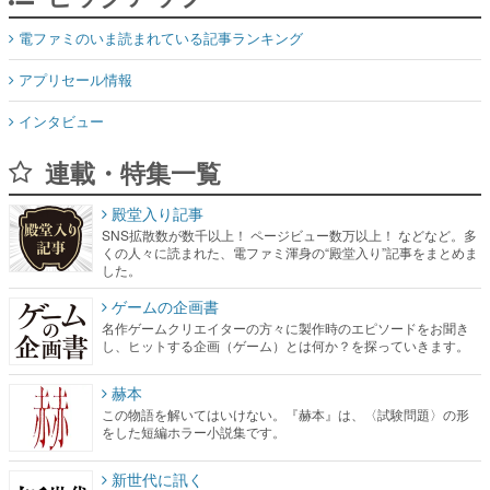
電ファミのいま読まれている記事ランキング
アプリセール情報
インタビュー
連載・特集一覧
殿堂入り記事
SNS拡散数が数千以上！ ページビュー数万以上！ などなど。多
くの人々に読まれた、電ファミ渾身の“殿堂入り”記事をまとめま
した。
ゲームの企画書
名作ゲームクリエイターの方々に製作時のエピソードをお聞き
し、ヒットする企画（ゲーム）とは何か？を探っていきます。
赫本
この物語を解いてはいけない。『赫本』は、〈試験問題〉の形
をした短編ホラー小説集です。
新世代に訊く