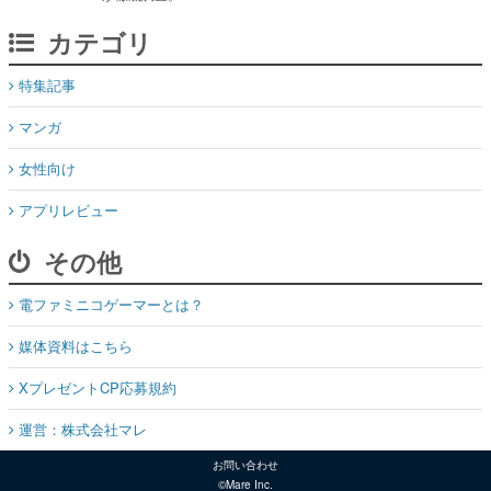
カテゴリ
特集記事
マンガ
女性向け
アプリレビュー
その他
電ファミニコゲーマーとは？
媒体資料はこちら
XプレゼントCP応募規約
運営：株式会社マレ
お問い合わせ
©Mare Inc.